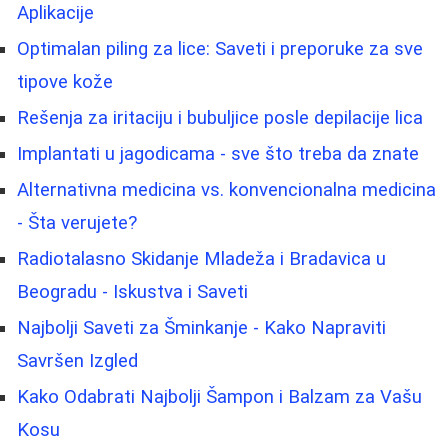
Aplikacije
Optimalan piling za lice: Saveti i preporuke za sve
tipove kože
Rešenja za iritaciju i bubuljice posle depilacije lica
Implantati u jagodicama - sve što treba da znate
Alternativna medicina vs. konvencionalna medicina
- Šta verujete?
Radiotalasno Skidanje Mladeža i Bradavica u
Beogradu - Iskustva i Saveti
Najbolji Saveti za Šminkanje - Kako Napraviti
Savršen Izgled
Kako Odabrati Najbolji Šampon i Balzam za Vašu
Kosu