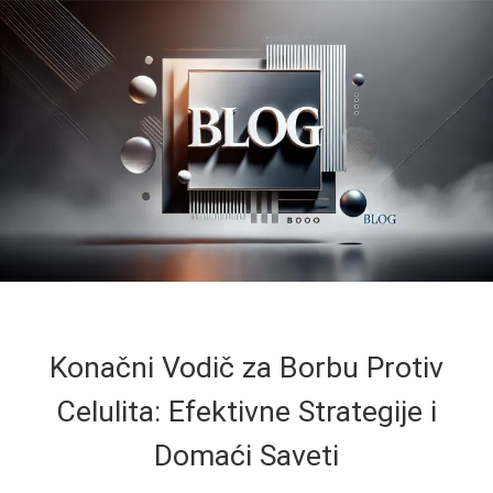
Konačni Vodič za Borbu Protiv
Celulita: Efektivne Strategije i
Domaći Saveti