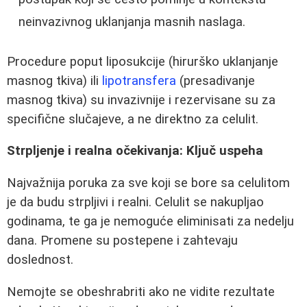
neinvazivnog uklanjanja masnih naslaga.
Procedure poput liposukcije (hirurško uklanjanje
masnog tkiva) ili
lipotransfera
(presadivanje
masnog tkiva) su invazivnije i rezervisane su za
specifične slučajeve, a ne direktno za celulit.
Strpljenje i realna očekivanja: Ključ uspeha
Najvažnija poruka za sve koji se bore sa celulitom
je da budu strpljivi i realni. Celulit se nakupljao
godinama, te ga je nemoguće eliminisati za nedelju
dana. Promene su postepene i zahtevaju
doslednost.
Nemojte se obeshrabriti ako ne vidite rezultate