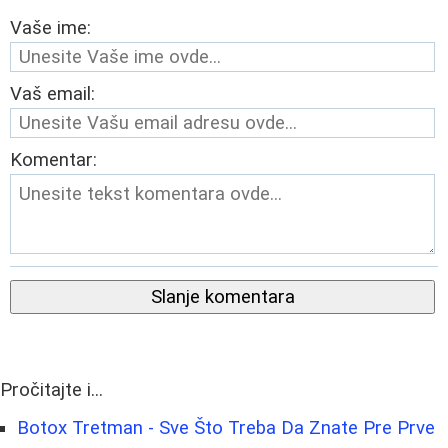
Vaše ime:
Vaš email:
Komentar:
Slanje komentara
Pročitajte i...
Botox Tretman - Sve Što Treba Da Znate Pre Prve