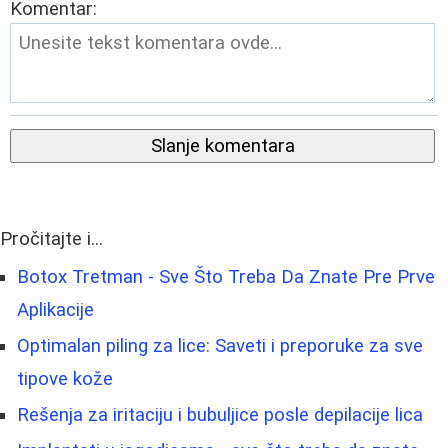
Komentar:
Slanje komentara
Pročitajte i...
Botox Tretman - Sve Što Treba Da Znate Pre Prve
Aplikacije
Optimalan piling za lice: Saveti i preporuke za sve
tipove kože
Rešenja za iritaciju i bubuljice posle depilacije lica