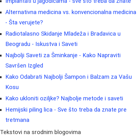
Implantati u jagodicama - sve što treba da znate
Alternativna medicina vs. konvencionalna medicina
- Šta verujete?
Radiotalasno Skidanje Mladeža i Bradavica u
Beogradu - Iskustva i Saveti
Najbolji Saveti za Šminkanje - Kako Napraviti
Savršen Izgled
Kako Odabrati Najbolji Šampon i Balzam za Vašu
Kosu
Kako ukloniti oziljke? Najbolje metode i saveti
Hemijski piling lica - Sve što treba da znate pre
tretmana
Tekstovi na srodnim blogovima