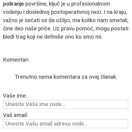
poliranje
površine, ključ je u profesionalnom
vodenju i doslednoj postoperativnoj nezi. I na kraju,
važno je sećati se da ožiljci, ma koliko nam smetali,
čine deo naše priče. Uz pravu pomoć, mogu postati
bledi trag koji ne definiše ono ko smo mi.
Komentari
Trenutno nema komentara za ovaj članak.
Vaše ime:
Vaš email: