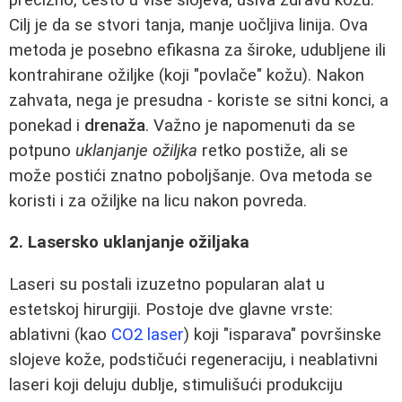
Cilj je da se stvori tanja, manje uočljiva linija. Ova
metoda je posebno efikasna za široke, udubljene ili
kontrahirane ožiljke (koji "povlače" kožu). Nakon
zahvata, nega je presudna - koriste se sitni konci, a
ponekad i
drenaža
. Važno je napomenuti da se
potpuno
uklanjanje ožiljka
retko postiže, ali se
može postići znatno poboljšanje. Ova metoda se
koristi i za ožiljke na licu nakon povreda.
2. Lasersko uklanjanje ožiljaka
Laseri su postali izuzetno popularan alat u
estetskoj hirurgiji. Postoje dve glavne vrste:
ablativni (kao
CO2 laser
) koji "isparava" površinske
slojeve kože, podstičući regeneraciju, i neablativni
laseri koji deluju dublje, stimulišući produkciju