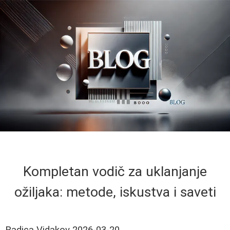
Kompletan vodič za uklanjanje
ožiljaka: metode, iskustva i saveti
Radica Vidakov
2026-03-20