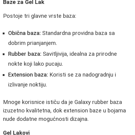
Baze za Gel Lak
Postoje tri glavne vrste baza:
Obična baza:
Standardna providna baza sa
dobrim prianjanjem.
Rubber baza:
Savitljivija, idealna za prirodne
nokte koji lako pucaju.
Extension baza:
Koristi se za nadogradnju i
izlivanje noktiju.
Mnoge korisnice ističu da je Galaxy rubber baza
izuzetno kvalitetna, dok extension baze u bojama
nude dodatne mogućnosti dizajna.
Gel Lakovi