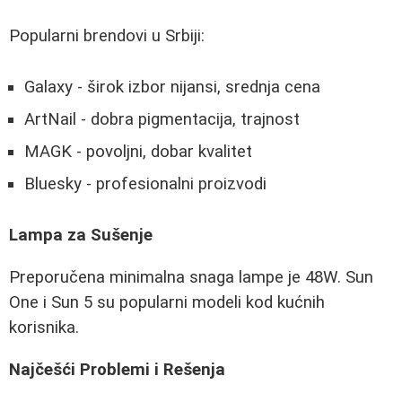
Popularni brendovi u Srbiji:
Galaxy - širok izbor nijansi, srednja cena
ArtNail - dobra pigmentacija, trajnost
MAGK - povoljni, dobar kvalitet
Bluesky - profesionalni proizvodi
Lampa za Sušenje
Preporučena minimalna snaga lampe je 48W. Sun
One i Sun 5 su popularni modeli kod kućnih
korisnika.
Najčešći Problemi i Rešenja