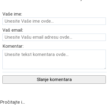
Vaše ime:
Vaš email:
Komentar:
Slanje komentara
Pročitajte i...