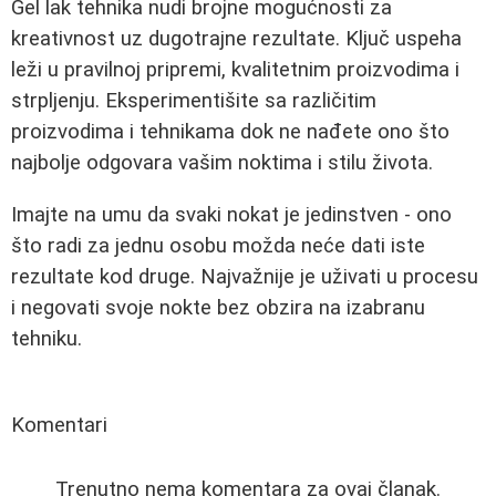
Gel lak tehnika nudi brojne mogućnosti za
kreativnost uz dugotrajne rezultate. Ključ uspeha
leži u pravilnoj pripremi, kvalitetnim proizvodima i
strpljenju. Eksperimentišite sa različitim
proizvodima i tehnikama dok ne nađete ono što
najbolje odgovara vašim noktima i stilu života.
Imajte na umu da svaki nokat je jedinstven - ono
što radi za jednu osobu možda neće dati iste
rezultate kod druge. Najvažnije je uživati u procesu
i negovati svoje nokte bez obzira na izabranu
tehniku.
Komentari
Trenutno nema komentara za ovaj članak.