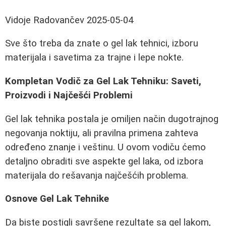
Vidoje Radovančev
2025-05-04
Sve što treba da znate o gel lak tehnici, izboru
materijala i savetima za trajne i lepe nokte.
Kompletan Vodič za Gel Lak Tehniku: Saveti,
Proizvodi i Najčešći Problemi
Gel lak tehnika postala je omiljen način dugotrajnog
negovanja noktiju, ali pravilna primena zahteva
određeno znanje i veštinu. U ovom vodiču ćemo
detaljno obraditi sve aspekte gel laka, od izbora
materijala do rešavanja najčešćih problema.
Osnove Gel Lak Tehnike
Da biste postigli savršene rezultate sa gel lakom,