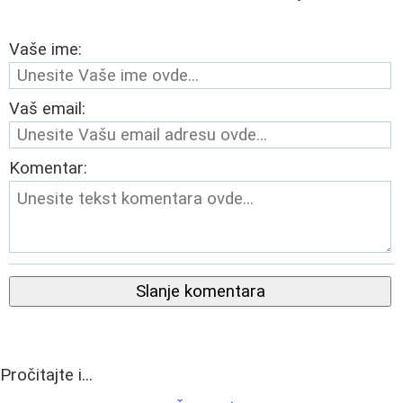
Vaše ime:
Vaš email:
Komentar:
Slanje komentara
Pročitajte i...