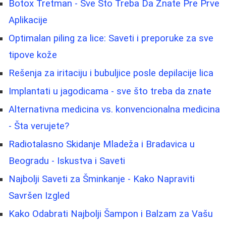
Botox Tretman - Sve Što Treba Da Znate Pre Prve
Aplikacije
Optimalan piling za lice: Saveti i preporuke za sve
tipove kože
Rešenja za iritaciju i bubuljice posle depilacije lica
Implantati u jagodicama - sve što treba da znate
Alternativna medicina vs. konvencionalna medicina
- Šta verujete?
Radiotalasno Skidanje Mladeža i Bradavica u
Beogradu - Iskustva i Saveti
Najbolji Saveti za Šminkanje - Kako Napraviti
Savršen Izgled
Kako Odabrati Najbolji Šampon i Balzam za Vašu