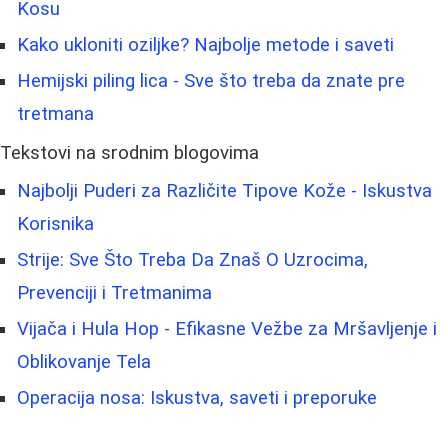
Kosu
Kako ukloniti oziljke? Najbolje metode i saveti
Hemijski piling lica - Sve što treba da znate pre
tretmana
Tekstovi na srodnim blogovima
Najbolji Puderi za Različite Tipove Kože - Iskustva
Korisnika
Strije: Sve Što Treba Da Znaš O Uzrocima,
Prevenciji i Tretmanima
Vijača i Hula Hop - Efikasne Vežbe za Mršavljenje i
Oblikovanje Tela
Operacija nosa: Iskustva, saveti i preporuke