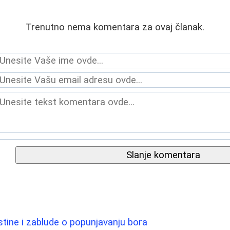
Trenutno nema komentara za ovaj članak.
Slanje komentara
 Istine i zablude o popunjavanju bora