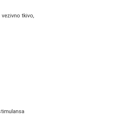
 vezivno tkivo,
 stimulansa