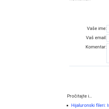
Vaše ime:
Vaš email:
Komentar:
Pročitajte i...
Hijaluronski fileri: