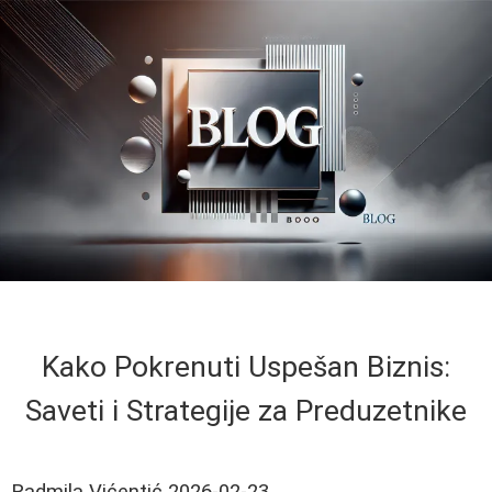
Kako Pokrenuti Uspešan Biznis:
Saveti i Strategije za Preduzetnike
Radmila Vićentić
2026-02-23