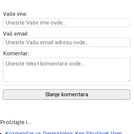
Vaše ime:
Vaš email:
Komentar:
Slanje komentara
Pročitajte i...
Kozmetičar vs Dermatolog: Koji Stručnjak Vam