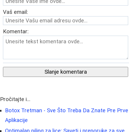
Vaš email:
Komentar:
Slanje komentara
Pročitajte i...
Botox Tretman - Sve Što Treba Da Znate Pre Prve
Aplikacije
Optimalan piling za lice: Saveti i preporuke za sve