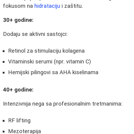
fokusom na
hidrataciju
i zaštitu.
30+ godine:
Dodaju se aktivni sastojci:
Retinol za stimulaciju kolagena
Vitaminski serumi (npr. vitamin C)
Hemijski pilingovi sa AHA kiselinama
40+ godine:
Intenzivnija nega sa profesionalnim tretmanima:
RF lifting
Mezoterapija