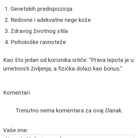
Genetskih predispozicija
Redovne i adekvatne nege kože
Zdravog životnog stila
Psihološke ravnoteže
Kao što jedan od korisnika ističe: "Prava lepota je u
umetnosti življenja, a fizička dolazi kao bonus."
Komentari
Trenutno nema komentara za ovaj članak.
Vaše ime: