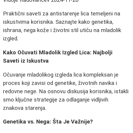
Praktični saveti za antistarenje lica temeljeni na
iskustvima korisnika. Saznajte kako genetika,
ishrana, nega kože i životni stil utiču na mladolik
izgled.
Kako Očuvati Mladolik Izgled Lica: Najbolji
Saveti iz Iskustva
Očuvanje mladolikog izgleda lica kompleksan je
proces koji zavisi od genetike, životnih navika i
redovne nege. Na osnovu diskusija korisnika, istakli
smo ključne strategije za odlaganje vidljivih
znakova starenja.
Genetika vs. Nega: Šta Je Važnije?