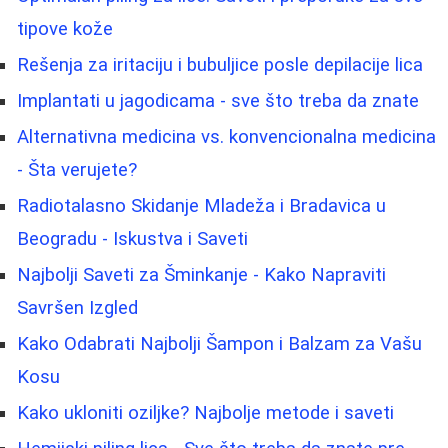
tipove kože
Rešenja za iritaciju i bubuljice posle depilacije lica
Implantati u jagodicama - sve što treba da znate
Alternativna medicina vs. konvencionalna medicina
- Šta verujete?
Radiotalasno Skidanje Mladeža i Bradavica u
Beogradu - Iskustva i Saveti
Najbolji Saveti za Šminkanje - Kako Napraviti
Savršen Izgled
Kako Odabrati Najbolji Šampon i Balzam za Vašu
Kosu
Kako ukloniti oziljke? Najbolje metode i saveti