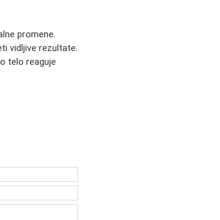
kalne promene.
vidljive rezultate.
ko telo reaguje