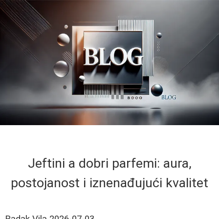
Jeftini a dobri parfemi: aura,
postojanost i iznenađujući kvalitet
Radak Vila
2026-07-03