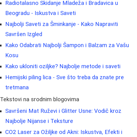
Radiotalasno Skidanje Mladeža i Bradavica u
Beogradu - Iskustva i Saveti
Najbolji Saveti za Šminkanje - Kako Napraviti
Savršen Izgled
Kako Odabrati Najbolji Šampon i Balzam za Vašu
Kosu
Kako ukloniti oziljke? Najbolje metode i saveti
Hemijski piling lica - Sve što treba da znate pre
tretmana
Tekstovi na srodnim blogovima
Savršeni Mat Ruževi i Glitter Usne: Vodič kroz
Najbolje Nijanse i Teksture
CO2 Laser za Ožiljke od Akni: Iskustva, Efekti i