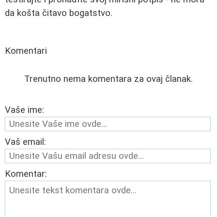
da košta čitavo bogatstvo.
Komentari
Trenutno nema komentara za ovaj članak.
Vaše ime:
Vaš email:
Komentar: