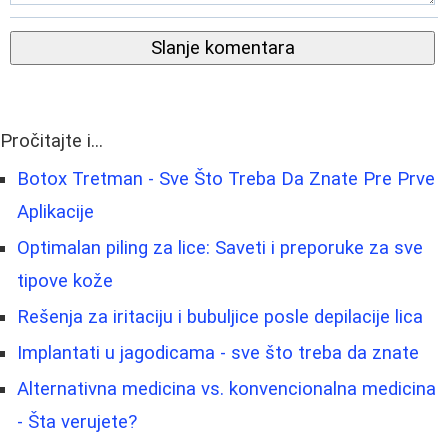
Slanje komentara
Pročitajte i...
Botox Tretman - Sve Što Treba Da Znate Pre Prve
Aplikacije
Optimalan piling za lice: Saveti i preporuke za sve
tipove kože
Rešenja za iritaciju i bubuljice posle depilacije lica
Implantati u jagodicama - sve što treba da znate
Alternativna medicina vs. konvencionalna medicina
- Šta verujete?