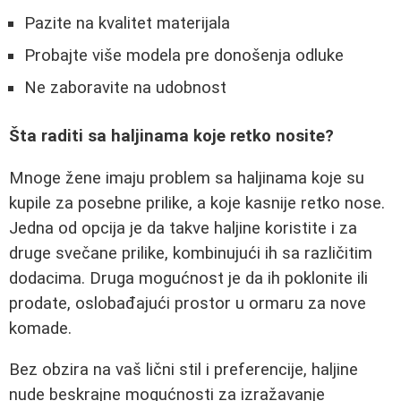
Pazite na kvalitet materijala
Probajte više modela pre donošenja odluke
Ne zaboravite na udobnost
Šta raditi sa haljinama koje retko nosite?
Mnoge žene imaju problem sa haljinama koje su
kupile za posebne prilike, a koje kasnije retko nose.
Jedna od opcija je da takve haljine koristite i za
druge svečane prilike, kombinujući ih sa različitim
dodacima. Druga mogućnost je da ih poklonite ili
prodate, oslobađajući prostor u ormaru za nove
komade.
Bez obzira na vaš lični stil i preferencije, haljine
nude beskrajne mogućnosti za izražavanje