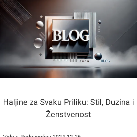
Haljine za Svaku Priliku: Stil, Duzina i
Ženstvenost
Vidoje Radovančev
2024-12-26