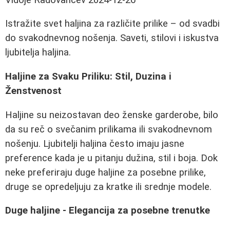
Istražite svet haljina za različite prilike – od svadbi
do svakodnevnog nošenja. Saveti, stilovi i iskustva
ljubitelja haljina.
Haljine za Svaku Priliku: Stil, Duzina i
Ženstvenost
Haljine su neizostavan deo ženske garderobe, bilo
da su reč o svečanim prilikama ili svakodnevnom
nošenju. Ljubitelji haljina često imaju jasne
preference kada je u pitanju dužina, stil i boja. Dok
neke preferiraju duge haljine za posebne prilike,
druge se opredeljuju za kratke ili srednje modele.
Duge haljine - Elegancija za posebne trenutke