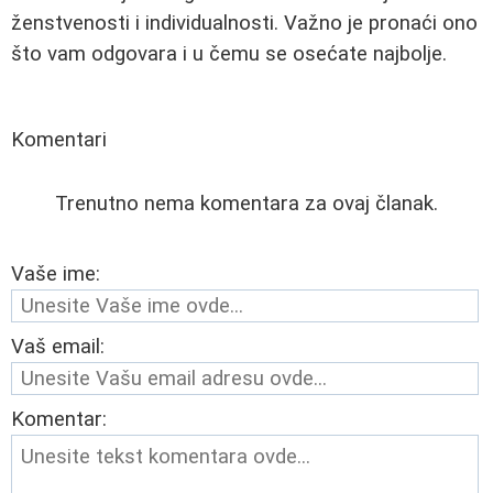
ženstvenosti i individualnosti. Važno je pronaći ono
što vam odgovara i u čemu se osećate najbolje.
Komentari
Trenutno nema komentara za ovaj članak.
Vaše ime:
Vaš email:
Komentar: