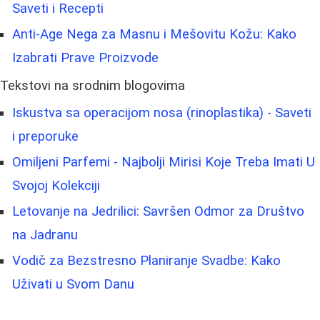
Saveti i Recepti
Anti-Age Nega za Masnu i Mešovitu Kožu: Kako
Izabrati Prave Proizvode
Tekstovi na srodnim blogovima
Iskustva sa operacijom nosa (rinoplastika) - Saveti
i preporuke
Omiljeni Parfemi - Najbolji Mirisi Koje Treba Imati U
Svojoj Kolekciji
Letovanje na Jedrilici: Savršen Odmor za Društvo
na Jadranu
Vodič za Bezstresno Planiranje Svadbe: Kako
Uživati u Svom Danu