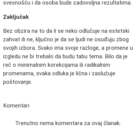
svesnošću i da osoba bude zadovoljna rezultatima.
Zaključak
Bez obzira na to da li se neko odlučuje na estetski
zahvat ili ne, ključno je da se ljudi ne osuđuju zbog
svojih izbora. Svako ima svoje razloge, a promene u
izgledu ne bi trebalo da budu tabu tema. Bilo da je
reč o minimalnim korekcijama ili radikalnim
promenama, svaka odluka je lična i zaslužuje
poštovanje.
Komentari
Trenutno nema komentara za ovaj članak.