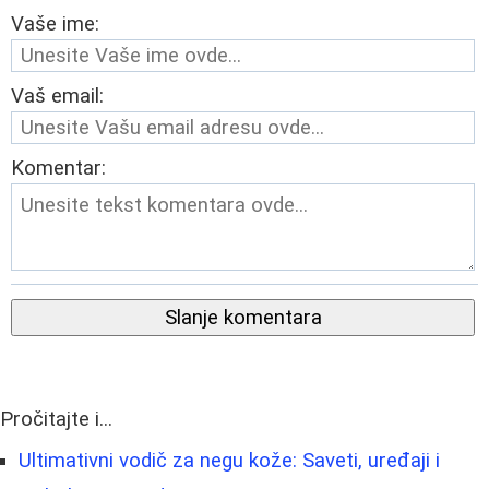
Vaše ime:
Vaš email:
Komentar:
Slanje komentara
Pročitajte i...
Ultimativni vodič za negu kože: Saveti, uređaji i