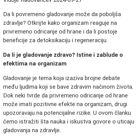
Da li povremeno gladovanje može da poboljša
zdravlje? Otkrijte kako organizam reaguje na
privremeno odricanje od hrane i da li postoje
beneficije za detoksikaciju i regeneraciju.
Da li je gladovanje zdravo? Istine i zablude o
efektima na organizam
Gladovanje je tema koja izaziva brojne debate
među ljudima koji se bave zdravim načinom života.
Dok neki tvrde da privremeno odricanje od hrane
može imati pozitivne efekte na organizam, drugi
upozoravaju na potencijalne rizike. U ovom članku
ćemo istražiti šta nauka i iskustva govore o uticaju
gladovanja na zdravlje.