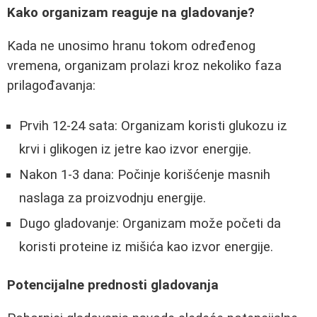
Kako organizam reaguje na gladovanje?
Kada ne unosimo hranu tokom određenog
vremena, organizam prolazi kroz nekoliko faza
prilagođavanja:
Prvih 12-24 sata: Organizam koristi glukozu iz
krvi i glikogen iz jetre kao izvor energije.
Nakon 1-3 dana: Počinje korišćenje masnih
naslaga za proizvodnju energije.
Dugo gladovanje: Organizam može početi da
koristi proteine iz mišića kao izvor energije.
Potencijalne prednosti gladovanja