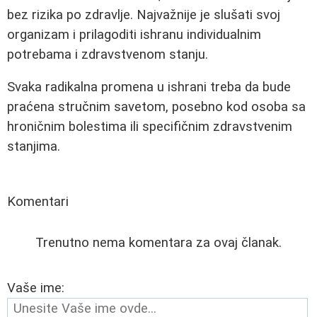
bez rizika po zdravlje. Najvažnije je slušati svoj
organizam i prilagoditi ishranu individualnim
potrebama i zdravstvenom stanju.
Svaka radikalna promena u ishrani treba da bude
praćena stručnim savetom, posebno kod osoba sa
hroničnim bolestima ili specifičnim zdravstvenim
stanjima.
Komentari
Trenutno nema komentara za ovaj članak.
Vaše ime: