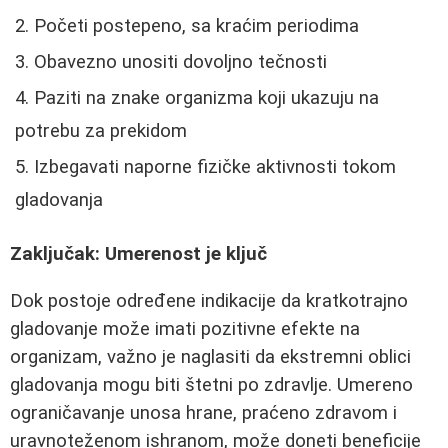
Početi postepeno, sa kraćim periodima
Obavezno unositi dovoljno tečnosti
Paziti na znake organizma koji ukazuju na
potrebu za prekidom
Izbegavati naporne fizičke aktivnosti tokom
gladovanja
Zaključak: Umerenost je ključ
Dok postoje određene indikacije da kratkotrajno
gladovanje može imati pozitivne efekte na
organizam, važno je naglasiti da ekstremni oblici
gladovanja mogu biti štetni po zdravlje. Umereno
ograničavanje unosa hrane, praćeno zdravom i
uravnoteženom ishranom, može doneti beneficije