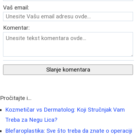
Vaš email:
Komentar:
Slanje komentara
Pročitajte i...
Kozmetičar vs Dermatolog: Koji Stručnjak Vam
Treba za Negu Lica?
Blefaroplastika: Sve što treba da znate o operaciji