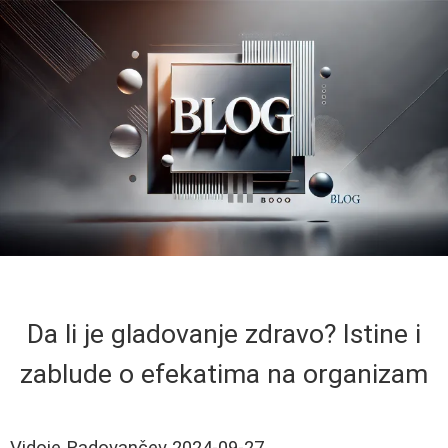
Da li je gladovanje zdravo? Istine i
zablude o efekatima na organizam
Vidoje Radovančev
2024-09-27