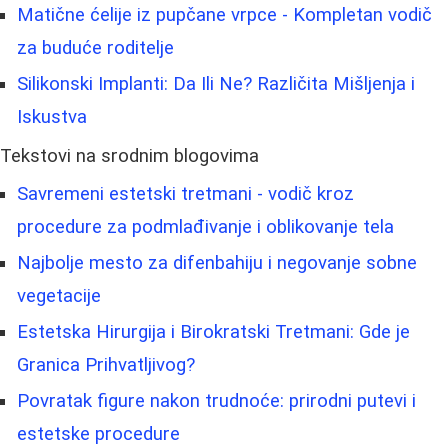
Matične ćelije iz pupčane vrpce - Kompletan vodič
za buduće roditelje
Silikonski Implanti: Da Ili Ne? Različita Mišljenja i
Iskustva
Tekstovi na srodnim blogovima
Savremeni estetski tretmani - vodič kroz
procedure za podmlađivanje i oblikovanje tela
Najbolje mesto za difenbahiju i negovanje sobne
vegetacije
Estetska Hirurgija i Birokratski Tretmani: Gde je
Granica Prihvatljivog?
Povratak figure nakon trudnoće: prirodni putevi i
estetske procedure