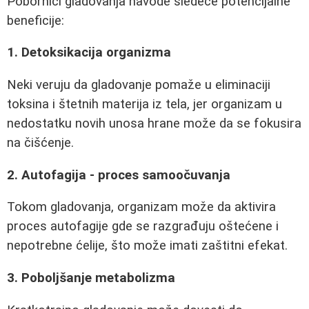
Pobornici gladovanja navode sledeće potencijalne
beneficije:
1. Detoksikacija organizma
Neki veruju da gladovanje pomaže u eliminaciji
toksina i štetnih materija iz tela, jer organizam u
nedostatku novih unosa hrane može da se fokusira
na čišćenje.
2. Autofagija - proces samoočuvanja
Tokom gladovanja, organizam može da aktivira
proces autofagije gde se razgrađuju oštećene i
nepotrebne ćelije, što može imati zaštitni efekat.
3. Poboljšanje metabolizma