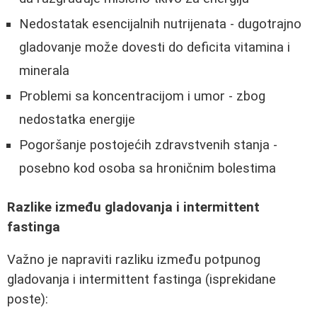
Nedostatak esencijalnih nutrijenata - dugotrajno
gladovanje može dovesti do deficita vitamina i
minerala
Problemi sa koncentracijom i umor - zbog
nedostatka energije
Pogoršanje postojećih zdravstvenih stanja -
posebno kod osoba sa hroničnim bolestima
Razlike između gladovanja i intermittent
fastinga
Važno je napraviti razliku između potpunog
gladovanja i intermittent fastinga (isprekidane
poste):