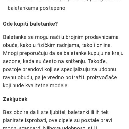
baletankama postepeno.
Gde kupiti baletanke?
Baletanke se mogu naći u brojnim prodavnicama
obuće, kako u fizičkim radnjama, tako i online.
Mnogi preporučuju da se baletanke kupuju na kraju
sezone, kada su često na sniženju. Takođe,
postoje brendovi koji se specijalizuju za udobnu
ravnu obuću, pa je vredno potražiti proizvođače
koji nude kvalitetne modele.
Zaključak
Bez obzira da li ste ljubitelj baletanki ili ih tek
planirate isprobati, ove cipele su postale pravi
modni standard. Njihova udobnost, stil i