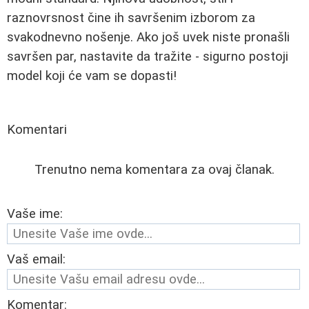
raznovrsnost čine ih savršenim izborom za
svakodnevno nošenje. Ako još uvek niste pronašli
savršen par, nastavite da tražite - sigurno postoji
model koji će vam se dopasti!
Komentari
Trenutno nema komentara za ovaj članak.
Vaše ime:
Vaš email:
Komentar: