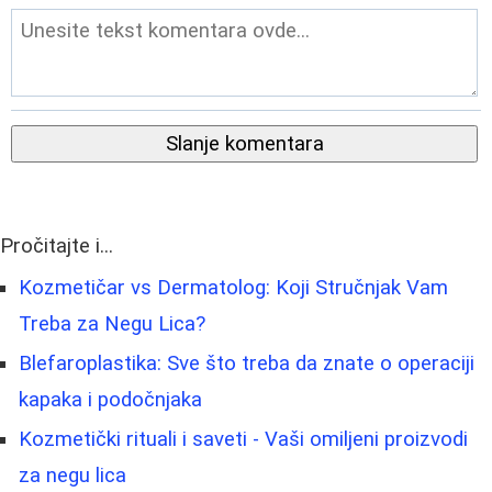
Slanje komentara
Pročitajte i...
Kozmetičar vs Dermatolog: Koji Stručnjak Vam
Treba za Negu Lica?
Blefaroplastika: Sve što treba da znate o operaciji
kapaka i podočnjaka
Kozmetički rituali i saveti - Vaši omiljeni proizvodi
za negu lica