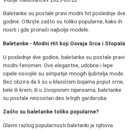
Baletanke su postale pravi modni hit poslednje dve
godine. Otkrijte zašto su toliko popularne, kako ih
nositi i gde pronaći najbolje modele.
Baletanke - Modni Hit koji Osvaja Srca i Stopala
U poslednje dve godine, baletanke su postale pravi
modni fenomen. Ove elegantne, udobne i lepe
cipele osvojile su simpatije mnogih ljubitelja mode.
Bez obzira da li su u klasičnim bojama poput crne,
bele ili krem, ili u živopisnim nijansama, baletanke
su postale neizostan deo letnjih garderoba.
Zašto su baletanke toliko popularne?
Glavni razlog popularnosti baletanki je njihova