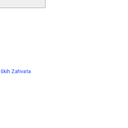
rških Zahvata