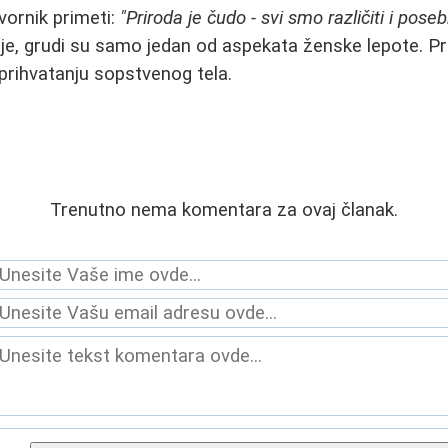
vornik primeti:
"Priroda je čudo - svi smo različiti i poseb
dnje, grudi su samo jedan od aspekata ženske lepote. Pr
prihvatanju sopstvenog tela.
Trenutno nema komentara za ovaj članak.