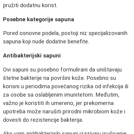
pružiti dodatnu korist.
Posebne kategorije sapuna
Pored osnovne podela, postoji niz specijalizovanih
sapuna koji nude dodatne benefite.
Antibakterijski sapuni
Ovi sapuni su posebno formulirani da uništavaju
štetne bakterije na površini kože. Posebno su
korisni u periodima povećanog rizika od infekcija ili
za osobe sa oslabljenim imunitetom. Međutim,
važno je koristiti ih umereno, jer prekomerna
upotreba može narušiti prirodni mikrobiom kože i
dovesti do rezistencije bakterija.
Ako vam antibakterijski sapuni izazivaju isušivanje,