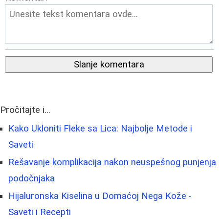
Slanje komentara
Pročitajte i...
Kako Ukloniti Fleke sa Lica: Najbolje Metode i
Saveti
Rešavanje komplikacija nakon neuspešnog punjenja
podočnjaka
Hijaluronska Kiselina u Domaćoj Nega Kože -
Saveti i Recepti