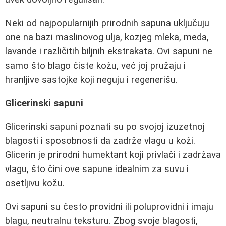
Neki od najpopularnijih prirodnih sapuna uključuju
one na bazi maslinovog ulja, kozjeg mleka, meda,
lavande i različitih biljnih ekstrakata. Ovi sapuni ne
samo što blago čiste kožu, već joj pružaju i
hranljive sastojke koji neguju i regenerišu.
Glicerinski sapuni
Glicerinski sapuni poznati su po svojoj izuzetnoj
blagosti i sposobnosti da zadrže vlagu u koži.
Glicerin je prirodni humektant koji privlači i zadržava
vlagu, što čini ove sapune idealnim za suvu i
osetljivu kožu.
Ovi sapuni su često providni ili poluprovidni i imaju
blagu, neutralnu teksturu. Zbog svoje blagosti,