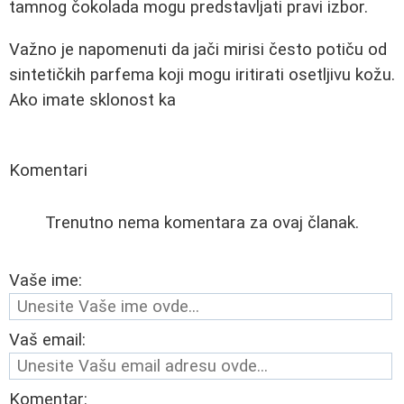
tamnog čokolada mogu predstavljati pravi izbor.
Važno je napomenuti da jači mirisi često potiču od
sintetičkih parfema koji mogu iritirati osetljivu kožu.
Ako imate sklonost ka
Komentari
Trenutno nema komentara za ovaj članak.
Vaše ime:
Vaš email:
Komentar: