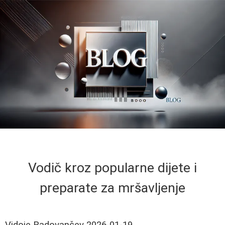
Vodič kroz popularne dijete i
preparate za mršavljenje
Vidoje Radovančev
2026-01-19