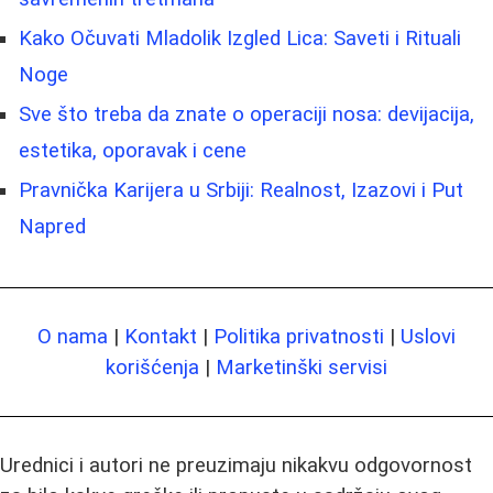
Kako Očuvati Mladolik Izgled Lica: Saveti i Rituali
Noge
Sve što treba da znate o operaciji nosa: devijacija,
estetika, oporavak i cene
Pravnička Karijera u Srbiji: Realnost, Izazovi i Put
Napred
O nama
|
Kontakt
|
Politika privatnosti
|
Uslovi
korišćenja
|
Marketinški servisi
Urednici i autori ne preuzimaju nikakvu odgovornost