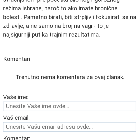
režima ishrane, naročito ako imate hronične
bolesti. Pametno birati, biti strpljiv i fokusirati se na
zdravlje, a ne samo na broj na vagi - to je
najsigurniji put ka trajnim rezultatima.
Komentari
Trenutno nema komentara za ovaj članak.
Vaše ime:
Vaš email:
Komentar: