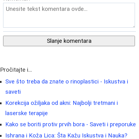
Slanje komentara
Pročitajte i...
Sve što treba da znate o rinoplastici - Iskustva i
saveti
Korekcija ožiljaka od akni: Najbolji tretmani i
laserske terapije
Kako se boriti protiv prvih bora - Saveti i preporuke
Ishrana i Koža Lica: Šta Kažu Iskustva i Nauka?