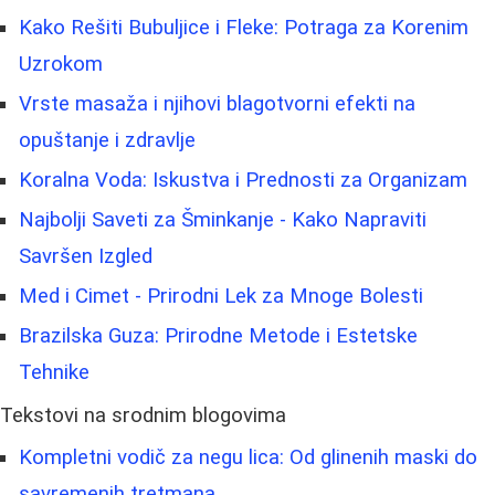
Kako Rešiti Bubuljice i Fleke: Potraga za Korenim
Uzrokom
Vrste masaža i njihovi blagotvorni efekti na
opuštanje i zdravlje
Koralna Voda: Iskustva i Prednosti za Organizam
Najbolji Saveti za Šminkanje - Kako Napraviti
Savršen Izgled
Med i Cimet - Prirodni Lek za Mnoge Bolesti
Brazilska Guza: Prirodne Metode i Estetske
Tehnike
Tekstovi na srodnim blogovima
Kompletni vodič za negu lica: Od glinenih maski do
savremenih tretmana