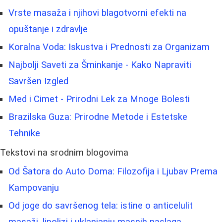
Vrste masaža i njihovi blagotvorni efekti na
opuštanje i zdravlje
Koralna Voda: Iskustva i Prednosti za Organizam
Najbolji Saveti za Šminkanje - Kako Napraviti
Savršen Izgled
Med i Cimet - Prirodni Lek za Mnoge Bolesti
Brazilska Guza: Prirodne Metode i Estetske
Tehnike
Tekstovi na srodnim blogovima
Od Šatora do Auto Doma: Filozofija i Ljubav Prema
Kampovanju
Od joge do savršenog tela: istine o anticelulit