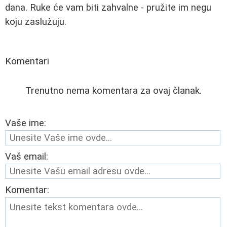
dana. Ruke će vam biti zahvalne - pružite im negu
koju zaslužuju.
Komentari
Trenutno nema komentara za ovaj članak.
Vaše ime:
Vaš email:
Komentar: