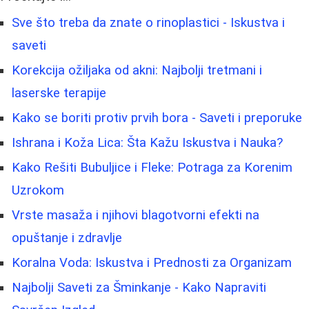
Sve što treba da znate o rinoplastici - Iskustva i
saveti
Korekcija ožiljaka od akni: Najbolji tretmani i
laserske terapije
Kako se boriti protiv prvih bora - Saveti i preporuke
Ishrana i Koža Lica: Šta Kažu Iskustva i Nauka?
Kako Rešiti Bubuljice i Fleke: Potraga za Korenim
Uzrokom
Vrste masaža i njihovi blagotvorni efekti na
opuštanje i zdravlje
Koralna Voda: Iskustva i Prednosti za Organizam
Najbolji Saveti za Šminkanje - Kako Napraviti