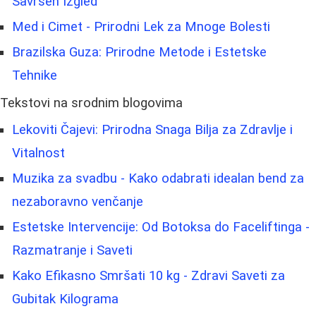
Savršen Izgled
Med i Cimet - Prirodni Lek za Mnoge Bolesti
Brazilska Guza: Prirodne Metode i Estetske
Tehnike
Tekstovi na srodnim blogovima
Lekoviti Čajevi: Prirodna Snaga Bilja za Zdravlje i
Vitalnost
Muzika za svadbu - Kako odabrati idealan bend za
nezaboravno venčanje
Estetske Intervencije: Od Botoksa do Faceliftinga -
Razmatranje i Saveti
Kako Efikasno Smršati 10 kg - Zdravi Saveti za
Gubitak Kilograma