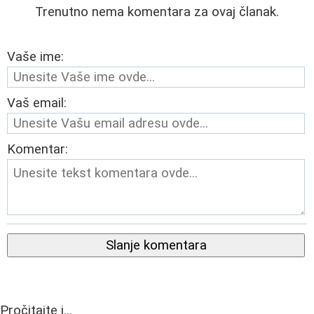
Trenutno nema komentara za ovaj članak.
Vaše ime:
Vaš email:
Komentar:
Slanje komentara
Pročitajte i...