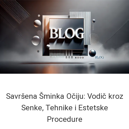
Savršena Šminka Očiju: Vodič kroz
Senke, Tehnike i Estetske
Procedure