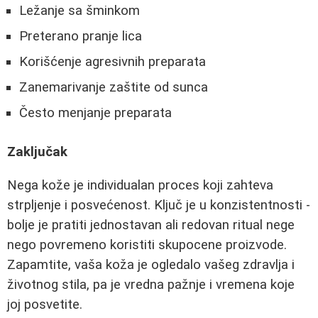
Ležanje sa šminkom
Preterano pranje lica
Korišćenje agresivnih preparata
Zanemarivanje zaštite od sunca
Često menjanje preparata
Zaključak
Nega kože je individualan proces koji zahteva
strpljenje i posvećenost. Ključ je u konzistentnosti -
bolje je pratiti jednostavan ali redovan ritual nege
nego povremeno koristiti skupocene proizvode.
Zapamtite, vaša koža je ogledalo vašeg zdravlja i
životnog stila, pa je vredna pažnje i vremena koje
joj posvetite.