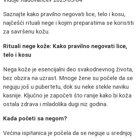
Saznajte kako pravilno negovati lice, telo i kosu,
najčešći rituali nege i kojim preparatima se koristiti
za savršenu kožu.
Rituali nege kože: Kako pravilno negovati lice,
telo i kosu
Nega kože je esencijalni deo svakodnevnog života,
bez obzira na uzrast. Mnoge žene su počele da se
neguju još u pubertetu, dok su neke stekle naviku
kasnije. Ključno je započeti što ranije kako bi koža
ostala zdrava i mladolika dugi niz godina.
Kada početi sa negom?
Većina ispitanica je počela da se neguje u srednjoj