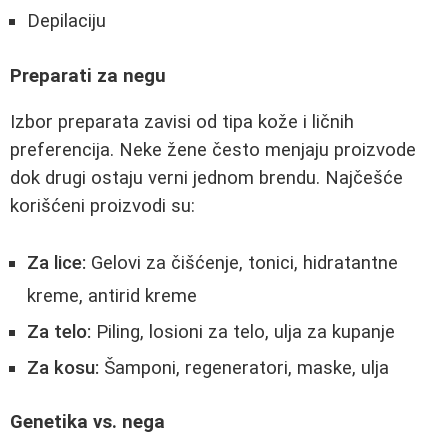
Depilaciju
Preparati za negu
Izbor preparata zavisi od tipa kože i ličnih
preferencija. Neke žene često menjaju proizvode
dok drugi ostaju verni jednom brendu. Najčešće
korišćeni proizvodi su:
Za lice:
Gelovi za čišćenje, tonici, hidratantne
kreme, antirid kreme
Za telo:
Piling, losioni za telo, ulja za kupanje
Za kosu:
Šamponi, regeneratori, maske, ulja
Genetika vs. nega