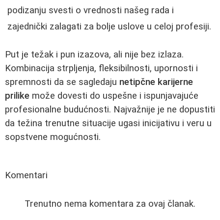
podizanju svesti o vrednosti našeg rada i
zajednički zalagati za bolje uslove u celoj profesiji.
Put je težak i pun izazova, ali nije bez izlaza.
Kombinacija strpljenja, fleksibilnosti, upornosti i
spremnosti da se sagledaju
netipčne karijerne
prilike
može dovesti do uspešne i ispunjavajuće
profesionalne budućnosti. Najvažnije je ne dopustiti
da težina trenutne situacije ugasi inicijativu i veru u
sopstvene mogućnosti.
Komentari
Trenutno nema komentara za ovaj članak.