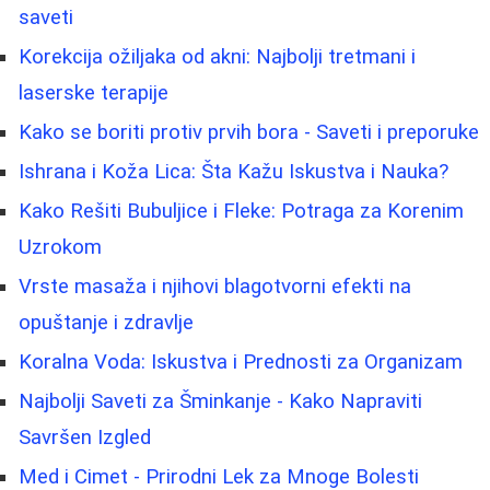
saveti
Korekcija ožiljaka od akni: Najbolji tretmani i
laserske terapije
Kako se boriti protiv prvih bora - Saveti i preporuke
Ishrana i Koža Lica: Šta Kažu Iskustva i Nauka?
Kako Rešiti Bubuljice i Fleke: Potraga za Korenim
Uzrokom
Vrste masaža i njihovi blagotvorni efekti na
opuštanje i zdravlje
Koralna Voda: Iskustva i Prednosti za Organizam
Najbolji Saveti za Šminkanje - Kako Napraviti
Savršen Izgled
Med i Cimet - Prirodni Lek za Mnoge Bolesti