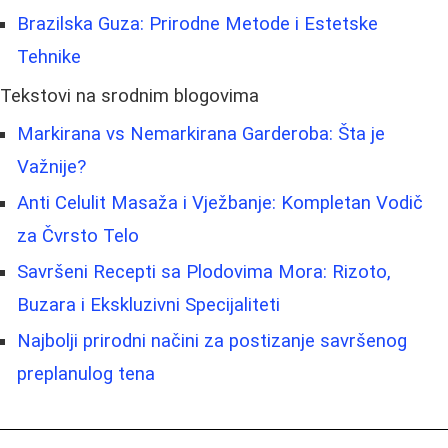
Brazilska Guza: Prirodne Metode i Estetske
Tehnike
Tekstovi na srodnim blogovima
Markirana vs Nemarkirana Garderoba: Šta je
Važnije?
Anti Celulit Masaža i Vježbanje: Kompletan Vodič
za Čvrsto Telo
Savršeni Recepti sa Plodovima Mora: Rizoto,
Buzara i Ekskluzivni Specijaliteti
Najbolji prirodni načini za postizanje savršenog
preplanulog tena