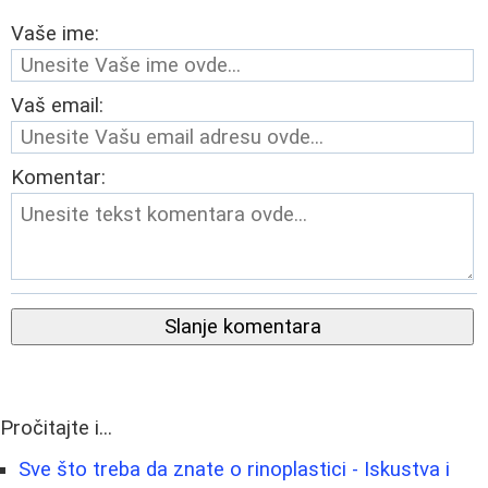
Vaše ime:
Vaš email:
Komentar:
Slanje komentara
Pročitajte i...
Sve što treba da znate o rinoplastici - Iskustva i