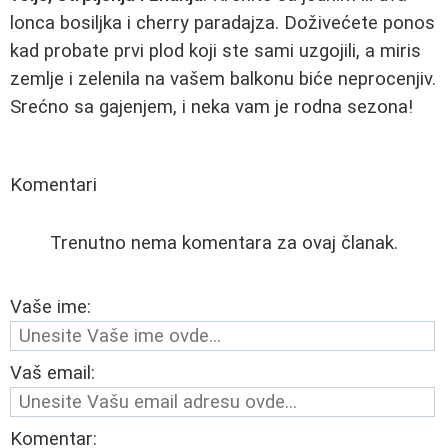
lonca bosiljka i cherry paradajza. Doživećete ponos
kad probate prvi plod koji ste sami uzgojili, a miris
zemlje i zelenila na vašem balkonu biće neprocenjiv.
Srećno sa gajenjem, i neka vam je rodna sezona!
Komentari
Trenutno nema komentara za ovaj članak.
Vaše ime:
Vaš email:
Komentar: