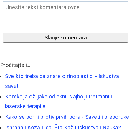
Slanje komentara
Pročitajte i...
Sve što treba da znate o rinoplastici - Iskustva i
saveti
Korekcija ožiljaka od akni: Najbolji tretmani i
laserske terapije
Kako se boriti protiv prvih bora - Saveti i preporuke
Ishrana i Koža Lica: Šta Kažu Iskustva i Nauka?