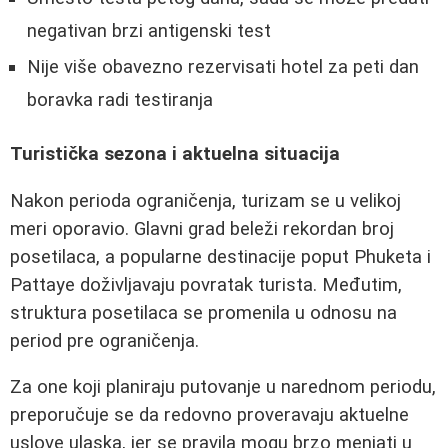
negativan brzi antigenski test
Nije više obavezno rezervisati hotel za peti dan
boravka radi testiranja
Turistička sezona i aktuelna situacija
Nakon perioda ograničenja, turizam se u velikoj
meri oporavio. Glavni grad beleži rekordan broj
posetilaca, a popularne destinacije poput Phuketa i
Pattaye doživljavaju povratak turista. Međutim,
struktura posetilaca se promenila u odnosu na
period pre ograničenja.
Za one koji planiraju putovanje u narednom periodu,
preporučuje se da redovno proveravaju aktuelne
uslove ulaska, jer se pravila mogu brzo menjati u