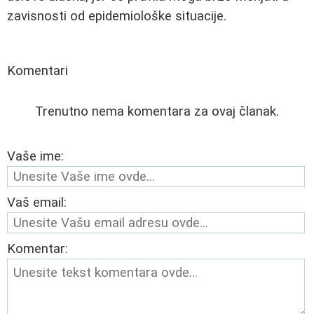
zavisnosti od epidemiološke situacije.
Komentari
Trenutno nema komentara za ovaj članak.
Vaše ime:
Vaš email:
Komentar: