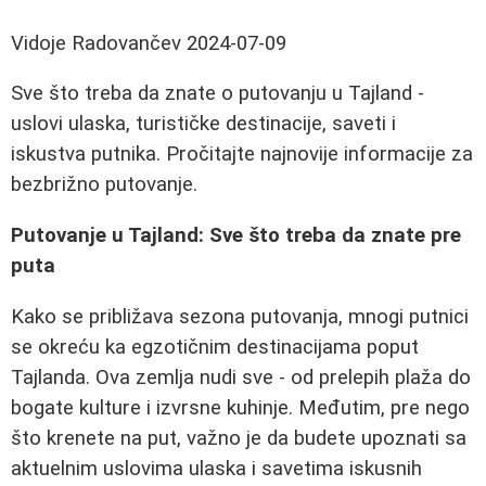
Vidoje Radovančev
2024-07-09
Sve što treba da znate o putovanju u Tajland -
uslovi ulaska, turističke destinacije, saveti i
iskustva putnika. Pročitajte najnovije informacije za
bezbrižno putovanje.
Putovanje u Tajland: Sve što treba da znate pre
puta
Kako se približava sezona putovanja, mnogi putnici
se okreću ka egzotičnim destinacijama poput
Tajlanda. Ova zemlja nudi sve - od prelepih plaža do
bogate kulture i izvrsne kuhinje. Međutim, pre nego
što krenete na put, važno je da budete upoznati sa
aktuelnim uslovima ulaska i savetima iskusnih