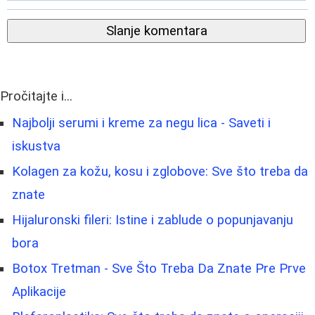
Slanje komentara
Pročitajte i...
Najbolji serumi i kreme za negu lica - Saveti i
iskustva
Kolagen za kožu, kosu i zglobove: Sve što treba da
znate
Hijaluronski fileri: Istine i zablude o popunjavanju
bora
Botox Tretman - Sve Što Treba Da Znate Pre Prve
Aplikacije