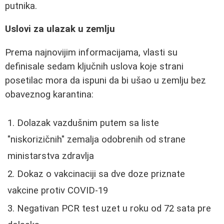
putnika.
Uslovi za ulazak u zemlju
Prema najnovijim informacijama, vlasti su
definisale sedam ključnih uslova koje strani
posetilac mora da ispuni da bi ušao u zemlju bez
obaveznog karantina:
Dolazak vazdušnim putem sa liste
"niskorizičnih" zemalja odobrenih od strane
ministarstva zdravlja
Dokaz o vakcinaciji sa dve doze priznate
vakcine protiv COVID-19
Negativan PCR test uzet u roku od 72 sata pre