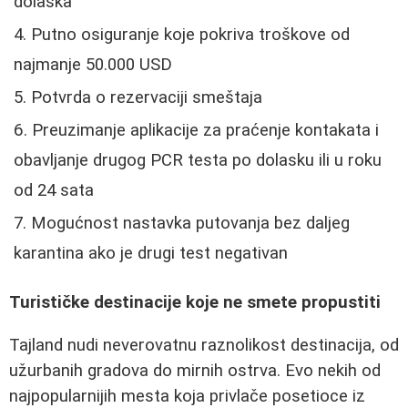
dolaska
Putno osiguranje koje pokriva troškove od
najmanje 50.000 USD
Potvrda o rezervaciji smeštaja
Preuzimanje aplikacije za praćenje kontakata i
obavljanje drugog PCR testa po dolasku ili u roku
od 24 sata
Mogućnost nastavka putovanja bez daljeg
karantina ako je drugi test negativan
Turističke destinacije koje ne smete propustiti
Tajland nudi neverovatnu raznolikost destinacija, od
užurbanih gradova do mirnih ostrva. Evo nekih od
najpopularnijih mesta koja privlače posetioce iz