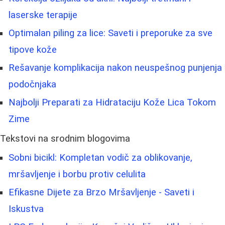
laserske terapije
Optimalan piling za lice: Saveti i preporuke za sve
tipove kože
Rešavanje komplikacija nakon neuspešnog punjenja
podočnjaka
Najbolji Preparati za Hidrataciju Kože Lica Tokom
Zime
Tekstovi na srodnim blogovima
Sobni bicikl: Kompletan vodič za oblikovanje,
mršavljenje i borbu protiv celulita
Efikasne Dijete za Brzo Mršavljenje - Saveti i
Iskustva