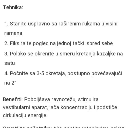
Tehnika:
Stanite uspravno sa raširenim rukama u visini
ramena
Fiksirajte pogled na jednoj tački ispred sebe
Polako se okrenite u smeru kretanja kazaljke na
satu
Počnite sa 3-5 okretaja, postupno povećavajući
na 21
Benefiti:
Poboljšava ravnotežu, stimulira
vestibularni aparat, jača koncentraciju i podstiče
cirkulaciju energije.