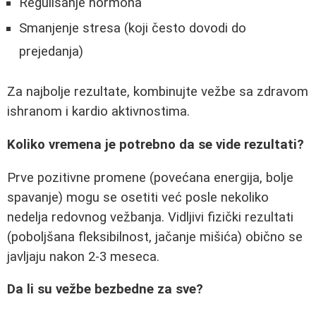
Regulisanje hormona
Smanjenje stresa (koji često dovodi do
prejedanja)
Za najbolje rezultate, kombinujte vežbe sa zdravom
ishranom i kardio aktivnostima.
Koliko vremena je potrebno da se vide rezultati?
Prve pozitivne promene (povećana energija, bolje
spavanje) mogu se osetiti već posle nekoliko
nedelja redovnog vežbanja. Vidljivi fizički rezultati
(poboljšana fleksibilnost, jačanje mišića) obično se
javljaju nakon 2-3 meseca.
Da li su vežbe bezbedne za sve?