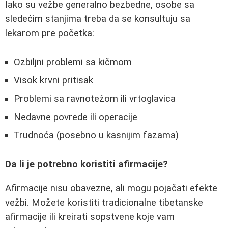
Iako su vežbe generalno bezbedne, osobe sa
sledećim stanjima treba da se konsultuju sa
lekarom pre početka:
Ozbiljni problemi sa kičmom
Visok krvni pritisak
Problemi sa ravnotežom ili vrtoglavica
Nedavne povrede ili operacije
Trudnoća (posebno u kasnijim fazama)
Da li je potrebno koristiti afirmacije?
Afirmacije nisu obavezne, ali mogu pojačati efekte
vežbi. Možete koristiti tradicionalne tibetanske
afirmacije ili kreirati sopstvene koje vam