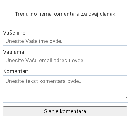
Trenutno nema komentara za ovaj članak.
Vaše ime:
Vaš email:
Komentar:
Slanje komentara