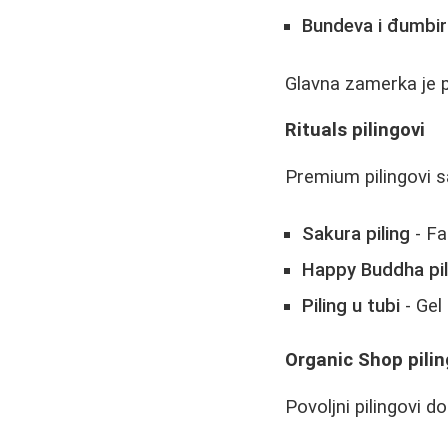
Bundeva i đumbir 
Glavna zamerka je 
Rituals pilingovi
Premium pilingovi s
Sakura piling
- Fa
Happy Buddha pil
Piling u tubi
- Gel
Organic Shop pilin
Povoljni pilingovi 