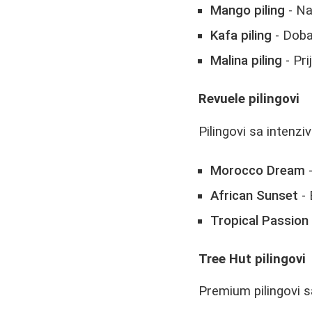
Mango piling
- Na
Kafa piling
- Doba
Malina piling
- Pri
Revuele pilingovi
Pilingovi sa intenz
Morocco Dream
-
African Sunset
- 
Tropical Passion
Tree Hut pilingovi
Premium pilingovi s