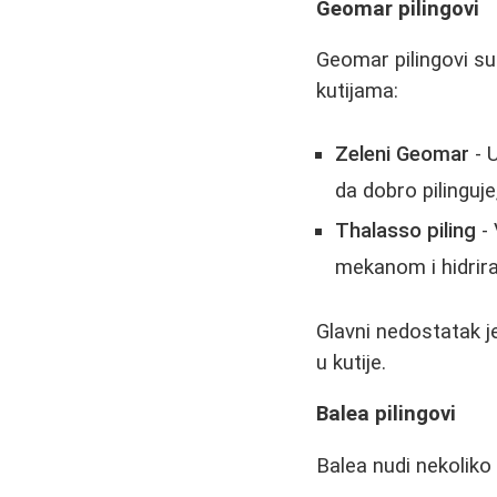
Geomar pilingovi
Geomar pilingovi su
kutijama:
Zeleni Geomar
- U
da dobro pilinguje
Thalasso piling
- 
mekanom i hidrir
Glavni nedostatak j
u kutije.
Balea pilingovi
Balea nudi nekoliko