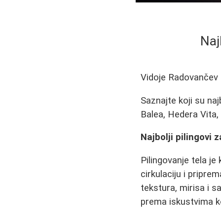
Naj
Vidoje Radovančev
Saznajte koji su naj
Balea, Hedera Vita,
Najbolji pilingovi 
Pilingovanje tela je
cirkulaciju i pripre
tekstura, mirisa i 
prema iskustvima ko