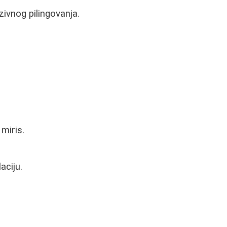
nzivnog pilingovanja.
 miris.
aciju.