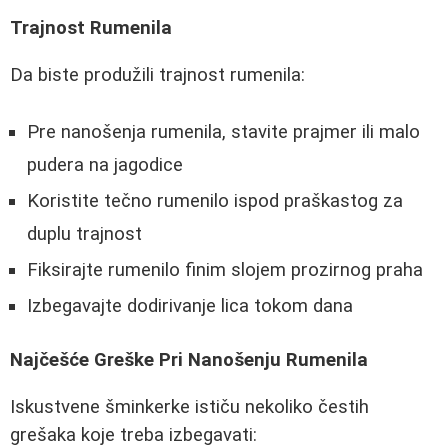
Trajnost Rumenila
Da biste produžili trajnost rumenila:
Pre nanošenja rumenila, stavite prajmer ili malo
pudera na jagodice
Koristite tečno rumenilo ispod praškastog za
duplu trajnost
Fiksirajte rumenilo finim slojem prozirnog praha
Izbegavajte dodirivanje lica tokom dana
Najčešće Greške Pri Nanošenju Rumenila
Iskustvene šminkerke ističu nekoliko čestih
grešaka koje treba izbegavati: