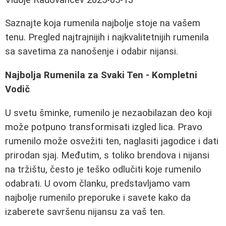
Saznajte koja rumenila najbolje stoje na vašem
tenu. Pregled najtrajnijih i najkvalitetnijih rumenila
sa savetima za nanošenje i odabir nijansi.
Najbolja Rumenila za Svaki Ten - Kompletni
Vodič
U svetu šminke, rumenilo je nezaobilazan deo koji
može potpuno transformisati izgled lica. Pravo
rumenilo može osvežiti ten, naglasiti jagodice i dati
prirodan sjaj. Međutim, s toliko brendova i nijansi
na tržištu, često je teško odlučiti koje rumenilo
odabrati. U ovom članku, predstavljamo vam
najbolje rumenilo preporuke i savete kako da
izaberete savršenu nijansu za vaš ten.