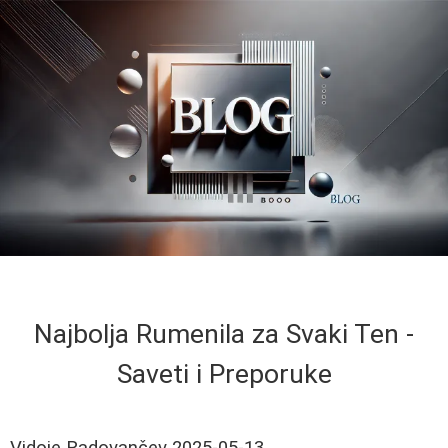
Najbolja Rumenila za Svaki Ten -
Saveti i Preporuke
Vidoje Radovančev
2025-05-13