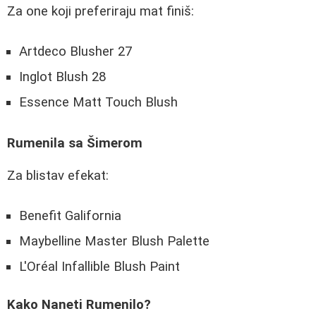
Za one koji preferiraju mat finiš:
Artdeco Blusher 27
Inglot Blush 28
Essence Matt Touch Blush
Rumenila sa Šimerom
Za blistav efekat:
Benefit Galifornia
Maybelline Master Blush Palette
L'Oréal Infallible Blush Paint
Kako Naneti Rumenilo?