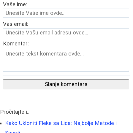
Vaše ime:
Vaš email:
Komentar:
Slanje komentara
Pročitajte i...
Kako Ukloniti Fleke sa Lica: Najbolje Metode i