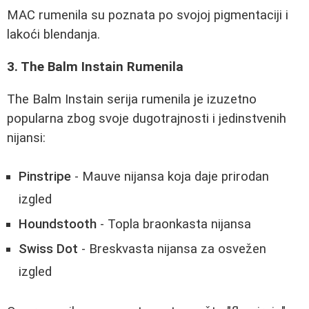
MAC rumenila su poznata po svojoj pigmentaciji i
lakoći blendanja.
3. The Balm Instain Rumenila
The Balm Instain serija rumenila je izuzetno
popularna zbog svoje dugotrajnosti i jedinstvenih
nijansi:
Pinstripe
- Mauve nijansa koja daje prirodan
izgled
Houndstooth
- Topla braonkasta nijansa
Swiss Dot
- Breskvasta nijansa za osvežen
izgled