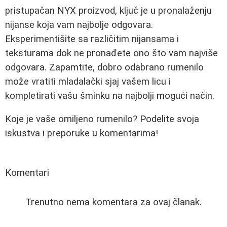
pristupačan NYX proizvod, ključ je u pronalaženju
nijanse koja vam najbolje odgovara.
Eksperimentišite sa različitim nijansama i
teksturama dok ne pronađete ono što vam najviše
odgovara. Zapamtite, dobro odabrano rumenilo
može vratiti mladalački sjaj vašem licu i
kompletirati vašu šminku na najbolji mogući način.
Koje je vaše omiljeno rumenilo? Podelite svoja
iskustva i preporuke u komentarima!
Komentari
Trenutno nema komentara za ovaj članak.