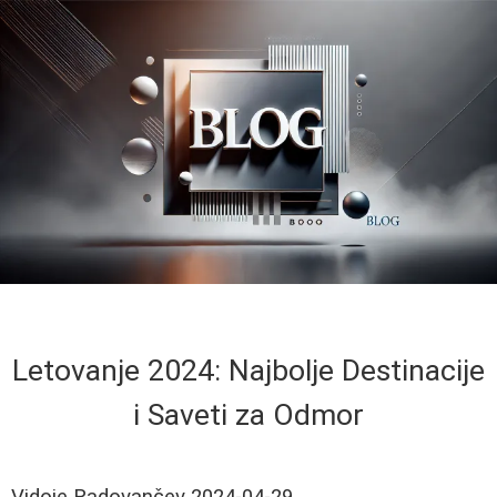
Letovanje 2024: Najbolje Destinacije
i Saveti za Odmor
Vidoje Radovančev
2024-04-29