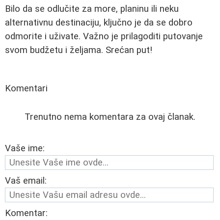
Bilo da se odlučite za more, planinu ili neku
alternativnu destinaciju, ključno je da se dobro
odmorite i uživate. Važno je prilagoditi putovanje
svom budžetu i željama. Srećan put!
Komentari
Trenutno nema komentara za ovaj članak.
Vaše ime:
Vaš email:
Komentar: