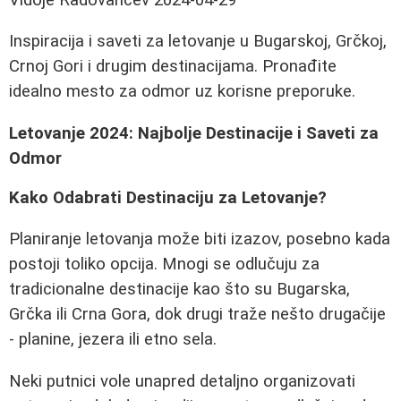
Inspiracija i saveti za letovanje u Bugarskoj, Grčkoj,
Crnoj Gori i drugim destinacijama. Pronađite
idealno mesto za odmor uz korisne preporuke.
Letovanje 2024: Najbolje Destinacije i Saveti za
Odmor
Kako Odabrati Destinaciju za Letovanje?
Planiranje letovanja može biti izazov, posebno kada
postoji toliko opcija. Mnogi se odlučuju za
tradicionalne destinacije kao što su Bugarska,
Grčka ili Crna Gora, dok drugi traže nešto drugačije
- planine, jezera ili etno sela.
Neki putnici vole unapred detaljno organizovati