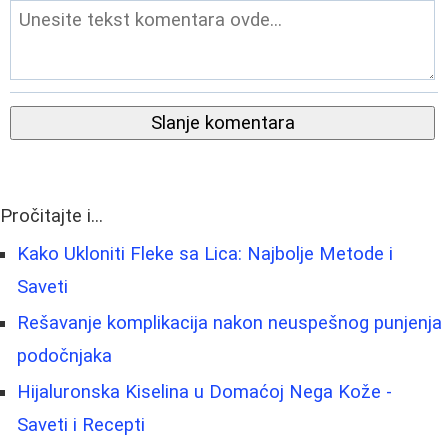
Slanje komentara
Pročitajte i...
Kako Ukloniti Fleke sa Lica: Najbolje Metode i
Saveti
Rešavanje komplikacija nakon neuspešnog punjenja
podočnjaka
Hijaluronska Kiselina u Domaćoj Nega Kože -
Saveti i Recepti