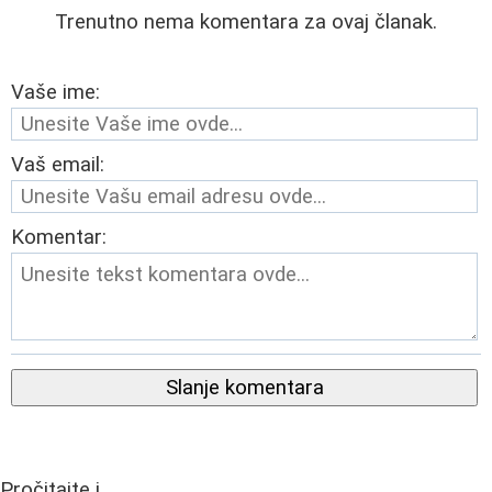
Trenutno nema komentara za ovaj članak.
Vaše ime:
Vaš email:
Komentar:
Slanje komentara
Pročitajte i...