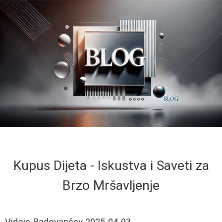
Kupus Dijeta - Iskustva i Saveti za
Brzo Mršavljenje
Vidoje Radovančev
2025-04-03