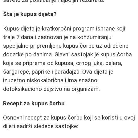
Šta je kupus dijeta?
Kupus dijeta je kratkoročni program ishrane koji
traje 7 dana i zasnovan je na konzumiranju
specijalno pripremljene kupus čorbe uz određene
dodatke po danima. Glavni sastojak je kupus čorba
koja se priprema od kupusa, crnog luka, celera,
šargarepe, paprike i paradajza. Ova dijeta je
izuzetno niskokalorična i ima snažno
detoksikaciono dejstvo na organizam.
Recept za kupus čorbu
Osnovni recept za kupus čorbu koji se koristi u ovoj
dijeti sadrži sledeće sastojke: