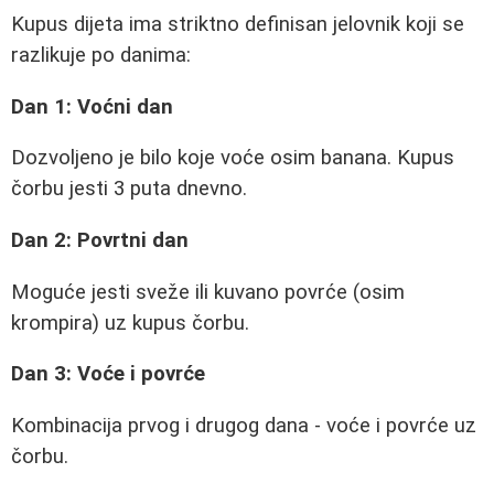
Kupus dijeta ima striktno definisan jelovnik koji se
razlikuje po danima:
Dan 1: Voćni dan
Dozvoljeno je bilo koje voće osim banana. Kupus
čorbu jesti 3 puta dnevno.
Dan 2: Povrtni dan
Moguće jesti sveže ili kuvano povrće (osim
krompira) uz kupus čorbu.
Dan 3: Voće i povrće
Kombinacija prvog i drugog dana - voće i povrće uz
čorbu.