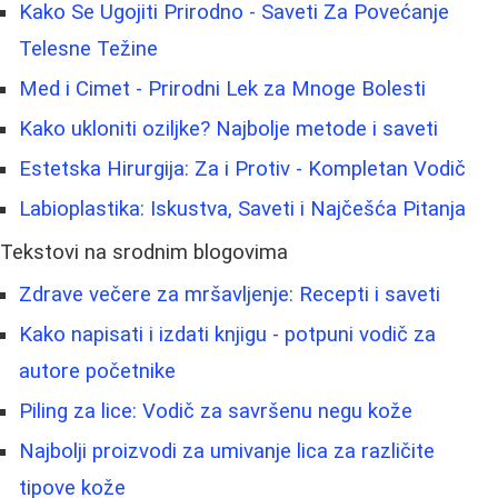
Kako Se Ugojiti Prirodno - Saveti Za Povećanje
Telesne Težine
Med i Cimet - Prirodni Lek za Mnoge Bolesti
Kako ukloniti oziljke? Najbolje metode i saveti
Estetska Hirurgija: Za i Protiv - Kompletan Vodič
Labioplastika: Iskustva, Saveti i Najčešća Pitanja
Tekstovi na srodnim blogovima
Zdrave večere za mršavljenje: Recepti i saveti
Kako napisati i izdati knjigu - potpuni vodič za
autore početnike
Piling za lice: Vodič za savršenu negu kože
Najbolji proizvodi za umivanje lica za različite
tipove kože