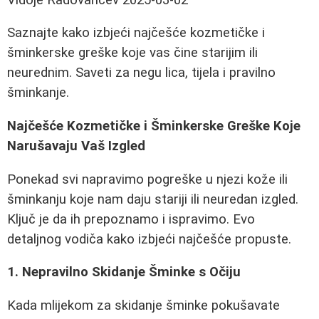
Saznajte kako izbjeći najčešće kozmetičke i
šminkerske greške koje vas čine starijim ili
neurednim. Saveti za negu lica, tijela i pravilno
šminkanje.
Najčešće Kozmetičke i Šminkerske Greške Koje
Narušavaju Vaš Izgled
Ponekad svi napravimo pogreške u njezi kože ili
šminkanju koje nam daju stariji ili neuredan izgled.
Ključ je da ih prepoznamo i ispravimo. Evo
detaljnog vodiča kako izbjeći najčešće propuste.
1. Nepravilno Skidanje Šminke s Očiju
Kada mlijekom za skidanje šminke pokušavate