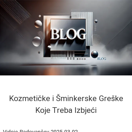
Kozmetičke i Šminkerske Greške
Koje Treba Izbjeći
Vidoje Radovančev
2025-03-02