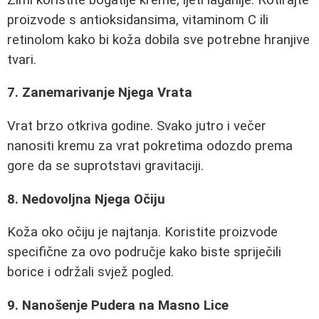
proizvode s antioksidansima, vitaminom C ili
retinolom kako bi koža dobila sve potrebne hranjive
tvari.
7. Zanemarivanje Njega Vrata
Vrat brzo otkriva godine. Svako jutro i večer
nanositi kremu za vrat pokretima odozdo prema
gore da se suprotstavi gravitaciji.
8. Nedovoljna Njega Očiju
Koža oko očiju je najtanja. Koristite proizvode
specifične za ovo područje kako biste spriječili
borice i održali svjež pogled.
9. Nanošenje Pudera na Masno Lice