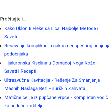
Pročitajte i...
Kako Ukloniti Fleke sa Lica: Najbolje Metode i
Saveti
Rešavanje komplikacija nakon neuspešnog punjenja
podočnjaka
Hijaluronska Kiselina u Domaćoj Nega Kože -
Saveti i Recepti
Ultrazvučna Kavitacija - Rešenje Za Smanjenje
Masnih Naslaga Bez Hirurških Zahvata
Matične ćelije iz pupčane vrpce - Kompletan vodič
za buduće roditelje