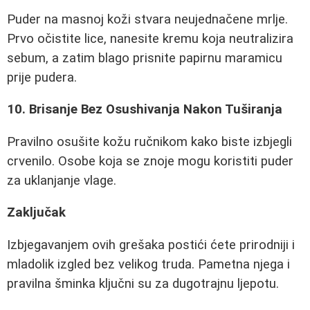
Puder na masnoj koži stvara neujednačene mrlje.
Prvo očistite lice, nanesite kremu koja neutralizira
sebum, a zatim blago prisnite papirnu maramicu
prije pudera.
10. Brisanje Bez Osushivanja Nakon Tuširanja
Pravilno osušite kožu ručnikom kako biste izbjegli
crvenilo. Osobe koja se znoje mogu koristiti puder
za uklanjanje vlage.
Zaključak
Izbjegavanjem ovih grešaka postići ćete prirodniji i
mladolik izgled bez velikog truda. Pametna njega i
pravilna šminka ključni su za dugotrajnu ljepotu.