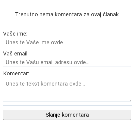
Trenutno nema komentara za ovaj članak.
Vaše ime:
Vaš email:
Komentar:
Slanje komentara