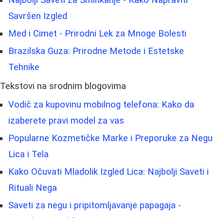
Savršen Izgled
Med i Cimet - Prirodni Lek za Mnoge Bolesti
Brazilska Guza: Prirodne Metode i Estetske
Tehnike
Tekstovi na srodnim blogovima
Vodič za kupovinu mobilnog telefona: Kako da
izaberete pravi model za vas
Popularne Kozmetičke Marke i Preporuke za Negu
Lica i Tela
Kako Očuvati Mladolik Izgled Lica: Najbolji Saveti i
Rituali Nega
Saveti za negu i pripitomljavanje papagaja -