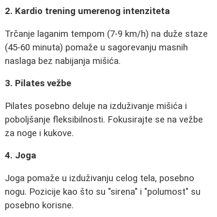
2. Kardio trening umerenog intenziteta
Trčanje laganim tempom (7-9 km/h) na duže staze
(45-60 minuta) pomaže u sagorevanju masnih
naslaga bez nabijanja mišića.
3. Pilates vežbe
Pilates posebno deluje na izduživanje mišića i
poboljšanje fleksibilnosti. Fokusirajte se na vežbe
za noge i kukove.
4. Joga
Joga pomaže u izduživanju celog tela, posebno
nogu. Pozicije kao što su "sirena" i "polumost" su
posebno korisne.