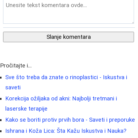
Slanje komentara
Pročitajte i...
Sve što treba da znate o rinoplastici - Iskustva i
saveti
Korekcija ožiljaka od akni: Najbolji tretmani i
laserske terapije
Kako se boriti protiv prvih bora - Saveti i preporuke
Ishrana i Koža Lica: Šta Kažu Iskustva i Nauka?