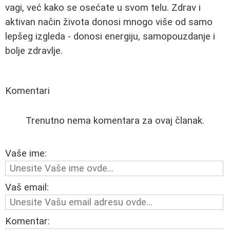
vagi, već kako se osećate u svom telu. Zdrav i
aktivan način života donosi mnogo više od samo
lepšeg izgleda - donosi energiju, samopouzdanje i
bolje zdravlje.
Komentari
Trenutno nema komentara za ovaj članak.
Vaše ime:
Vaš email:
Komentar: