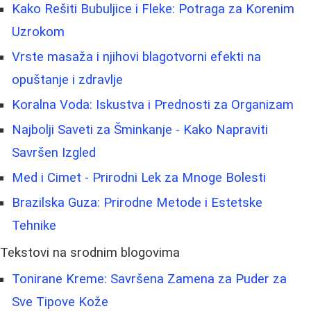
Kako Rešiti Bubuljice i Fleke: Potraga za Korenim
Uzrokom
Vrste masaža i njihovi blagotvorni efekti na
opuštanje i zdravlje
Koralna Voda: Iskustva i Prednosti za Organizam
Najbolji Saveti za Šminkanje - Kako Napraviti
Savršen Izgled
Med i Cimet - Prirodni Lek za Mnoge Bolesti
Brazilska Guza: Prirodne Metode i Estetske
Tehnike
Tekstovi na srodnim blogovima
Tonirane Kreme: Savršena Zamena za Puder za
Sve Tipove Kože