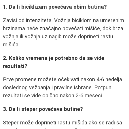
1. Da li biciklizam povećava obim butina?
Zavisi od intenziteta. Vožnja biciklom na umerenim
brzinama neće značajno povećati mišiće, dok brza
vožnja ili vožnja uz nagib može doprineti rastu
mišića.
2. Koliko vremena je potrebno da se vide
rezultati?
Prve promene možete očekivati nakon 4-6 nedelja
doslednog vežbanja i pravilne ishrane. Potpuni
rezultati se vide obično nakon 3-6 meseci.
3. Da li steper povećava butine?
Steper može doprineti rastu mišića ako se radi sa