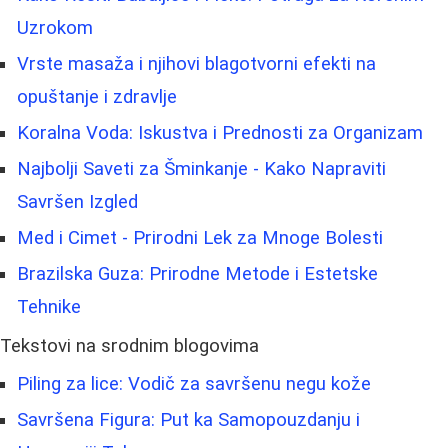
Uzrokom
Vrste masaža i njihovi blagotvorni efekti na
opuštanje i zdravlje
Koralna Voda: Iskustva i Prednosti za Organizam
Najbolji Saveti za Šminkanje - Kako Napraviti
Savršen Izgled
Med i Cimet - Prirodni Lek za Mnoge Bolesti
Brazilska Guza: Prirodne Metode i Estetske
Tehnike
Tekstovi na srodnim blogovima
Piling za lice: Vodič za savršenu negu kože
Savršena Figura: Put ka Samopouzdanju i