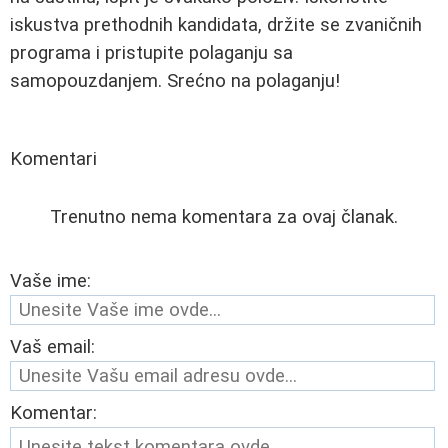
iskustva prethodnih kandidata, držite se zvaničnih
programa i pristupite polaganju sa
samopouzdanjem. Srećno na polaganju!
Komentari
Trenutno nema komentara za ovaj članak.
Vaše ime:
Vaš email:
Komentar: