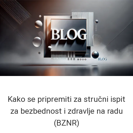
Kako se pripremiti za stručni ispit
za bezbednost i zdravlje na radu
(BZNR)