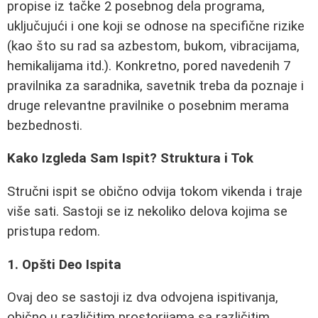
propise iz tačke 2 posebnog dela programa,
uključujući i one koji se odnose na specifične rizike
(kao što su rad sa azbestom, bukom, vibracijama,
hemikalijama itd.). Konkretno, pored navedenih 7
pravilnika za saradnika, savetnik treba da poznaje i
druge relevantne pravilnike o posebnim merama
bezbednosti.
Kako Izgleda Sam Ispit? Struktura i Tok
Stručni ispit se obično odvija tokom vikenda i traje
više sati. Sastoji se iz nekoliko delova kojima se
pristupa redom.
1. Opšti Deo Ispita
Ovaj deo se sastoji iz dva odvojena ispitivanja,
obično u različitim prostorijama sa različitim