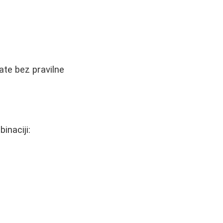
ate bez pravilne
inaciji: