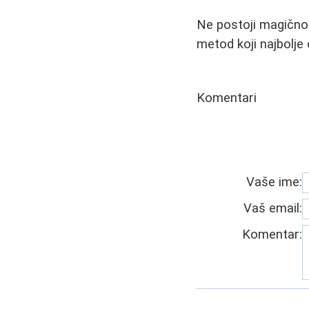
Ne postoji magično 
metod koji najbolje
Komentari
Vaše ime:
Vaš email:
Komentar: