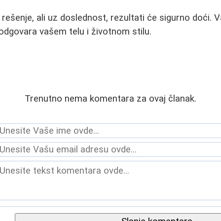
rešenje, ali uz doslednost, rezultati će sigurno doći. 
 odgovara vašem telu i životnom stilu.
Trenutno nema komentara za ovaj članak.