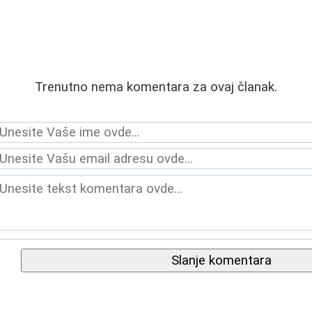
Trenutno nema komentara za ovaj članak.
Slanje komentara