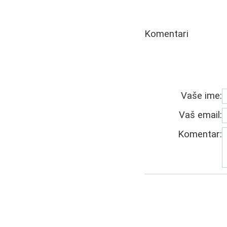
Komentari
Vaše ime:
Vaš email:
Komentar: