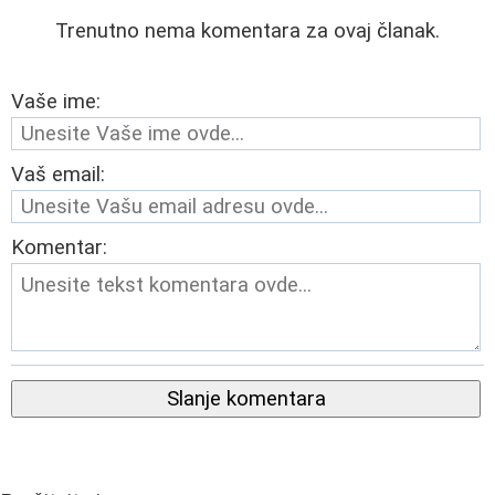
Trenutno nema komentara za ovaj članak.
Vaše ime:
Vaš email:
Komentar:
Slanje komentara