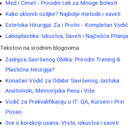
Med i Cimet - Prirodni Lek za Mnoge Bolesti
Kako ukloniti oziljke? Najbolje metode i saveti
Estetska Hirurgija: Za i Protiv - Kompletan Vodič
Labioplastika: Iskustva, Saveti i Najčešća Pitanja
Tekstovi na srodnim blogovima
Zadnjica Savršenog Oblika: Prirodni Trening ili
Plastična Hirurgija?
Konačan Vodič za Odabir Savršenog Jastuka:
Anatomski, Memorijska Pena i Više
Vodič za Prekvalifikaciju u IT: QA, Kursevi i Prvi
Posao
Sve o korekciji usana: Vrste, iskustva i saveti