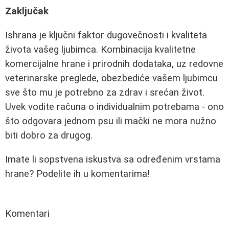
Zaključak
Ishrana je ključni faktor dugovečnosti i kvaliteta
života vašeg ljubimca. Kombinacija kvalitetne
komercijalne hrane i prirodnih dodataka, uz redovne
veterinarske preglede, obezbediće vašem ljubimcu
sve što mu je potrebno za zdrav i srećan život.
Uvek vodite računa o individualnim potrebama - ono
što odgovara jednom psu ili mački ne mora nužno
biti dobro za drugog.
Imate li sopstvena iskustva sa određenim vrstama
hrane? Podelite ih u komentarima!
Komentari