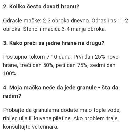
2. Koliko često davati hranu?
Odrasle mačke: 2-3 obroka dnevno. Odrasli psi: 1-2
obroka. Štenci i mačići: 3-4 manja obroka.
3. Kako preći sa jedne hrane na drugu?
Postupno tokom 7-10 dana. Prvi dan 25% nove
hrane, treći dan 50%, peti dan 75%, sedmi dan
100%.
4. Moja mačka neće da jede granule - šta da
radim?
Probajte da granulama dodate malo tople vode,
ribljeg ulja ili kuvane piletine. Ako problem traje,
konsultujte veterinara.