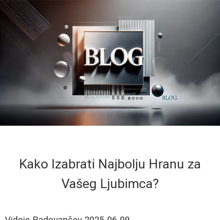
Kako Izabrati Najbolju Hranu za
Vašeg Ljubimca?
Vidoje Radovančev
2025-06-09