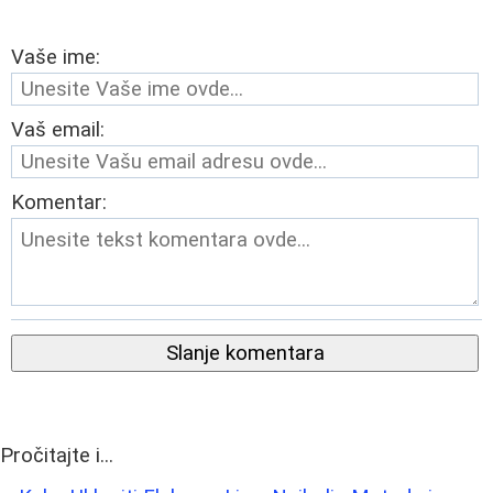
Vaše ime:
Vaš email:
Komentar:
Slanje komentara
Pročitajte i...