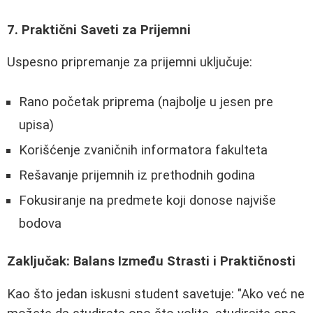
7. Praktični Saveti za Prijemni
Uspesno pripremanje za prijemni uključuje:
Rano početak priprema (najbolje u jesen pre
upisa)
Korišćenje zvaničnih informatora fakulteta
Rešavanje prijemnih iz prethodnih godina
Fokusiranje na predmete koji donose najviše
bodova
Zaključak: Balans Između Strasti i Praktičnosti
Kao što jedan iskusni student savetuje: "Ako već ne