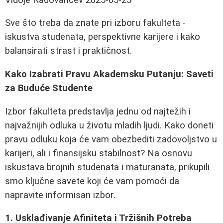
Sve što treba da znate pri izboru fakulteta -
iskustva studenata, perspektivne karijere i kako
balansirati strast i praktičnost.
Kako Izabrati Pravu Akademsku Putanju: Saveti
za Buduće Studente
Izbor fakulteta predstavlja jednu od najtežih i
najvažnijih odluka u životu mladih ljudi. Kako doneti
pravu odluku koja će vam obezbediti zadovoljstvo u
karijeri, ali i finansijsku stabilnost? Na osnovu
iskustava brojnih studenata i maturanata, prikupili
smo ključne savete koji će vam pomoći da
napravite informisan izbor.
1. Usklađivanje Afiniteta i Tržišnih Potreba