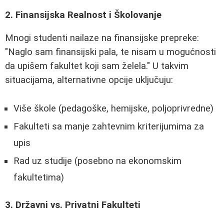
2. Finansijska Realnost i Školovanje
Mnogi studenti nailaze na finansijske prepreke:
"Naglo sam finansijski pala, te nisam u mogućnosti
da upišem fakultet koji sam želela." U takvim
situacijama, alternativne opcije uključuju:
Više škole (pedagoške, hemijske, poljoprivredne)
Fakulteti sa manje zahtevnim kriterijumima za
upis
Rad uz studije (posebno na ekonomskim
fakultetima)
3. Državni vs. Privatni Fakulteti