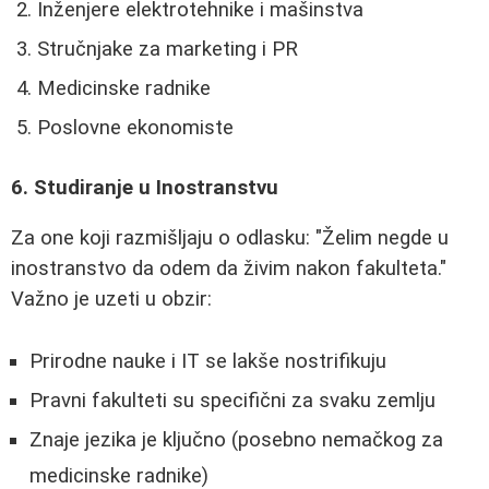
Inženjere elektrotehnike i mašinstva
Stručnjake za marketing i PR
Medicinske radnike
Poslovne ekonomiste
6. Studiranje u Inostranstvu
Za one koji razmišljaju o odlasku: "Želim negde u
inostranstvo da odem da živim nakon fakulteta."
Važno je uzeti u obzir:
Prirodne nauke i IT se lakše nostrifikuju
Pravni fakulteti su specifični za svaku zemlju
Znaje jezika je ključno (posebno nemačkog za
medicinske radnike)