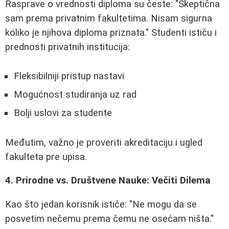
Rasprave o vrednosti diploma su česte: "Skeptična
sam prema privatnim fakultetima. Nisam sigurna
koliko je njihova diploma priznata." Studenti ističu i
prednosti privatnih institucija:
Fleksibilniji pristup nastavi
Mogućnost studiranja uz rad
Bolji uslovi za studente
Međutim, važno je proveriti akreditaciju i ugled
fakulteta pre upisa.
4. Prirodne vs. Društvene Nauke: Večiti Dilema
Kao što jedan korisnik ističe: "Ne mogu da se
posvetim nečemu prema čemu ne osećam ništa."