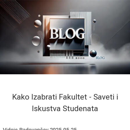
Kako Izabrati Fakultet - Saveti i
Iskustva Studenata
Vidoje Radovančev
2025-05-25