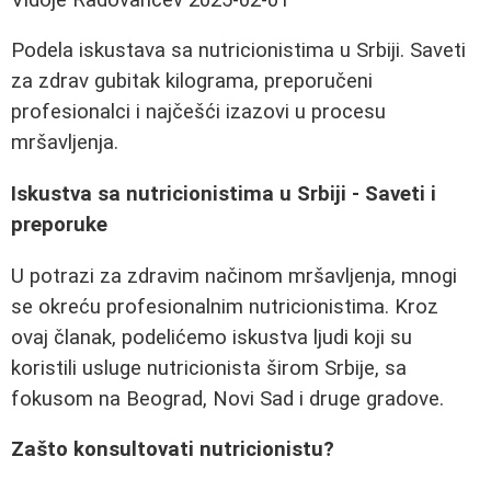
Podela iskustava sa nutricionistima u Srbiji. Saveti
za zdrav gubitak kilograma, preporučeni
profesionalci i najčešći izazovi u procesu
mršavljenja.
Iskustva sa nutricionistima u Srbiji - Saveti i
preporuke
U potrazi za zdravim načinom mršavljenja, mnogi
se okreću profesionalnim nutricionistima. Kroz
ovaj članak, podelićemo iskustva ljudi koji su
koristili usluge nutricionista širom Srbije, sa
fokusom na Beograd, Novi Sad i druge gradove.
Zašto konsultovati nutricionistu?