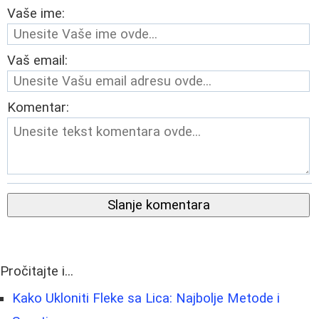
Vaše ime:
Vaš email:
Komentar:
Slanje komentara
Pročitajte i...
Kako Ukloniti Fleke sa Lica: Najbolje Metode i