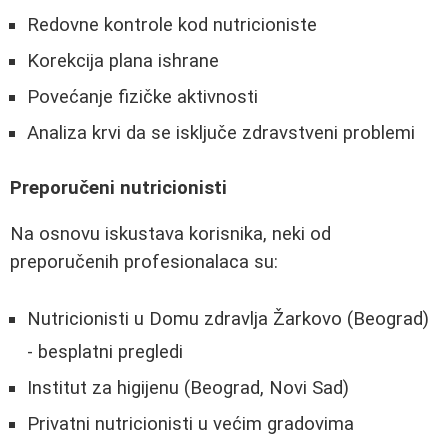
Redovne kontrole kod nutricioniste
Korekcija plana ishrane
Povećanje fizičke aktivnosti
Analiza krvi da se isključe zdravstveni problemi
Preporučeni nutricionisti
Na osnovu iskustava korisnika, neki od
preporučenih profesionalaca su:
Nutricionisti u Domu zdravlja Žarkovo (Beograd)
- besplatni pregledi
Institut za higijenu (Beograd, Novi Sad)
Privatni nutricionisti u većim gradovima