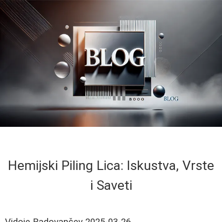
Hemijski Piling Lica: Iskustva, Vrste
i Saveti
Vidoje Radovančev
2025-03-26