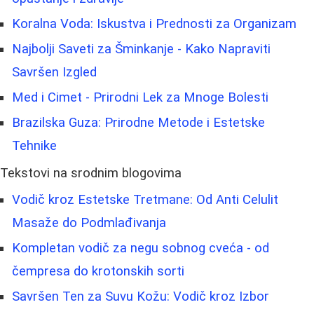
Koralna Voda: Iskustva i Prednosti za Organizam
Najbolji Saveti za Šminkanje - Kako Napraviti
Savršen Izgled
Med i Cimet - Prirodni Lek za Mnoge Bolesti
Brazilska Guza: Prirodne Metode i Estetske
Tehnike
Tekstovi na srodnim blogovima
Vodič kroz Estetske Tretmane: Od Anti Celulit
Masaže do Podmlađivanja
Kompletan vodič za negu sobnog cveća - od
čempresa do krotonskih sorti
Savršen Ten za Suvu Kožu: Vodič kroz Izbor