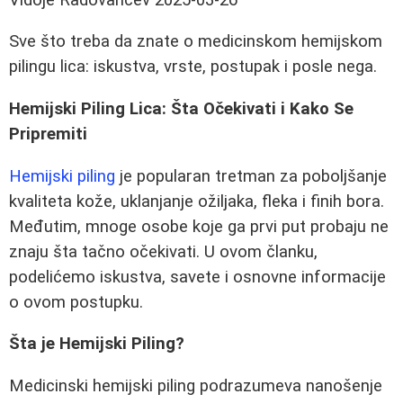
Sve što treba da znate o medicinskom hemijskom
pilingu lica: iskustva, vrste, postupak i posle nega.
Hemijski Piling Lica: Šta Očekivati i Kako Se
Pripremiti
Hemijski piling
je popularan tretman za poboljšanje
kvaliteta kože, uklanjanje ožiljaka, fleka i finih bora.
Međutim, mnoge osobe koje ga prvi put probaju ne
znaju šta tačno očekivati. U ovom članku,
podelićemo iskustva, savete i osnovne informacije
o ovom postupku.
Šta je Hemijski Piling?
Medicinski hemijski piling podrazumeva nanošenje