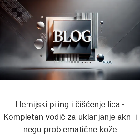
Hemijski piling i čišćenje lica -
Kompletan vodič za uklanjanje akni i
negu problematične kože