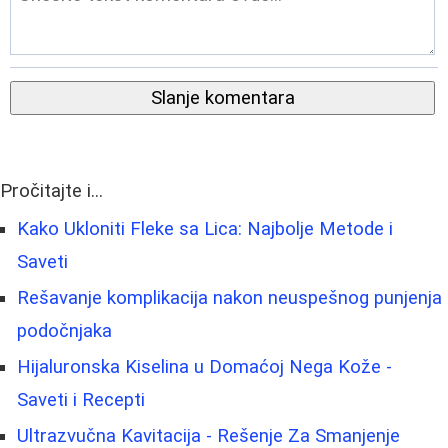
Slanje komentara
Pročitajte i...
Kako Ukloniti Fleke sa Lica: Najbolje Metode i
Saveti
Rešavanje komplikacija nakon neuspešnog punjenja
podočnjaka
Hijaluronska Kiselina u Domaćoj Nega Kože -
Saveti i Recepti
Ultrazvučna Kavitacija - Rešenje Za Smanjenje