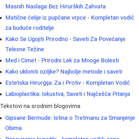
Masnih Naslaga Bez Hirurških Zahvata
Matične ćelije iz pupčane vrpce - Kompletan vodič
za buduće roditelje
Kako Se Ugojiti Prirodno - Saveti Za Povećanje
Telesne Težine
Med i Cimet - Prirodni Lek za Mnoge Bolesti
Kako ukloniti oziljke? Najbolje metode i saveti
Estetska Hirurgija: Za i Protiv - Kompletan Vodič
Labioplastika: Iskustva, Saveti i Najčešća Pitanja
Tekstovi na srodnim blogovima
Gipsane Bermude: Istina o Tretmanu za Smanjenje
Obima