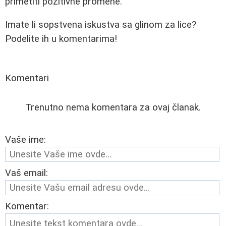
primetiti pozitivne promene.
Imate li sopstvena iskustva sa glinom za lice?
Podelite ih u komentarima!
Komentari
Trenutno nema komentara za ovaj članak.
Vaše ime:
Vaš email:
Komentar: