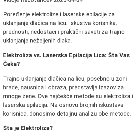
Poređenje elektrolize i laserske epilacije za
uklanjanje dlačica na licu. Iskustva korisnika,
prednosti, nedostaci i praktični saveti za trajno
uklanjanje neželjenih dlaka.
Elektroliza vs. Laserska Epilacija Lica: Šta Vas
Čeka?
Trajno uklanjanje dlačica na licu, posebno u zoni
brade, nausnica i obraza, predstavlja izazov za
mnoge žene. Dve najčešće metode su elektroliza i
laserska epilacija. Na osnovu brojnih iskustava
korisnica, donosimo detaljnu analizu obe metode.
Šta je Elektroliza?