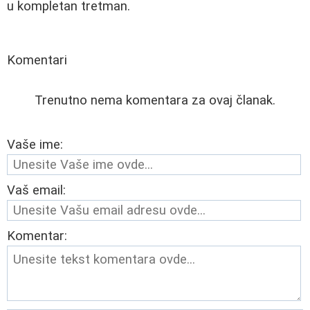
u kompletan tretman.
Komentari
Trenutno nema komentara za ovaj članak.
Vaše ime:
Vaš email:
Komentar: