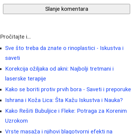
Slanje komentara
Pročitajte i...
Sve što treba da znate o rinoplastici - Iskustva i
saveti
Korekcija ožiljaka od akni: Najbolji tretmani i
laserske terapije
Kako se boriti protiv prvih bora - Saveti i preporuke
Ishrana i Koža Lica: Šta Kažu Iskustva i Nauka?
Kako Rešiti Bubuljice i Fleke: Potraga za Korenim
Uzrokom
Vrste masaža i njihovi blagotvorni efekti na