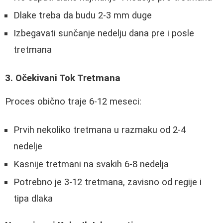
Dlake treba da budu 2-3 mm duge
Izbegavati sunčanje nedelju dana pre i posle
tretmana
3. Očekivani Tok Tretmana
Proces obično traje 6-12 meseci:
Prvih nekoliko tretmana u razmaku od 2-4
nedelje
Kasnije tretmani na svakih 6-8 nedelja
Potrebno je 3-12 tretmana, zavisno od regije i
tipa dlaka