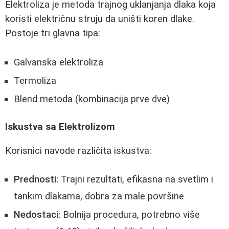
Elektroliza je metoda trajnog uklanjanja dlaka koja
koristi električnu struju da uništi koren dlake.
Postoje tri glavna tipa:
Galvanska elektroliza
Termoliza
Blend metoda (kombinacija prve dve)
Iskustva sa Elektrolizom
Korisnici navode različita iskustva:
Prednosti:
Trajni rezultati, efikasna na svetlim i
tankim dlakama, dobra za male površine
Nedostaci:
Bolnija procedura, potrebno više