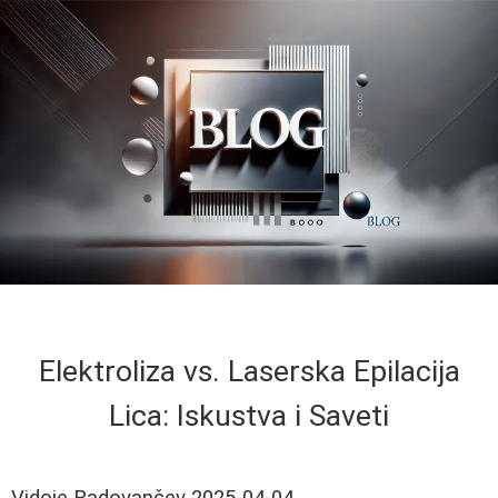
Elektroliza vs. Laserska Epilacija
Lica: Iskustva i Saveti
Vidoje Radovančev
2025-04-04