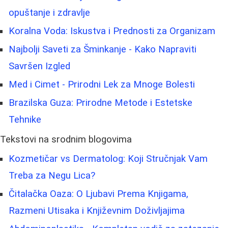
opuštanje i zdravlje
Koralna Voda: Iskustva i Prednosti za Organizam
Najbolji Saveti za Šminkanje - Kako Napraviti
Savršen Izgled
Med i Cimet - Prirodni Lek za Mnoge Bolesti
Brazilska Guza: Prirodne Metode i Estetske
Tehnike
Tekstovi na srodnim blogovima
Kozmetičar vs Dermatolog: Koji Stručnjak Vam
Treba za Negu Lica?
Čitalačka Oaza: O Ljubavi Prema Knjigama,
Razmeni Utisaka i Književnim Doživljajima