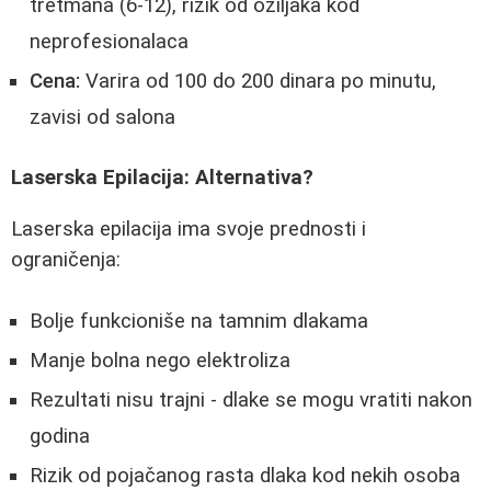
tretmana (6-12), rizik od ožiljaka kod
neprofesionalaca
Cena:
Varira od 100 do 200 dinara po minutu,
zavisi od salona
Laserska Epilacija: Alternativa?
Laserska epilacija ima svoje prednosti i
ograničenja:
Bolje funkcioniše na tamnim dlakama
Manje bolna nego elektroliza
Rezultati nisu trajni - dlake se mogu vratiti nakon
godina
Rizik od pojačanog rasta dlaka kod nekih osoba