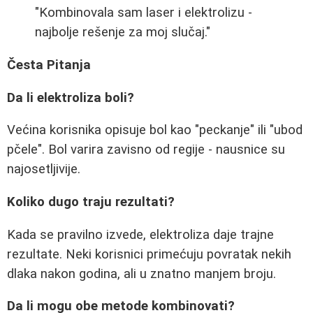
"Kombinovala sam laser i elektrolizu -
najbolje rešenje za moj slučaj."
Česta Pitanja
Da li elektroliza boli?
Većina korisnika opisuje bol kao "peckanje" ili "ubod
pčele". Bol varira zavisno od regije - nausnice su
najosetljivije.
Koliko dugo traju rezultati?
Kada se pravilno izvede, elektroliza daje trajne
rezultate. Neki korisnici primećuju povratak nekih
dlaka nakon godina, ali u znatno manjem broju.
Da li mogu obe metode kombinovati?