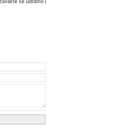
 zavalite se udobno i