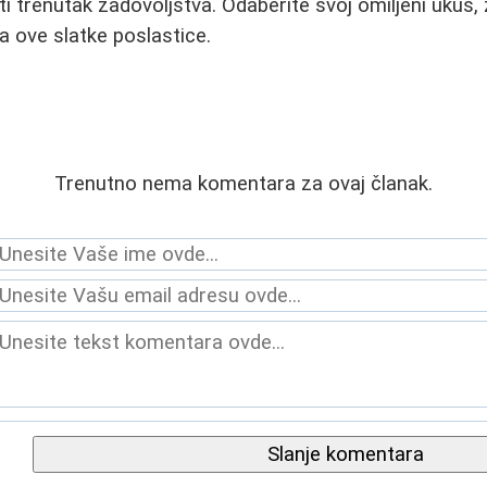
ti trenutak zadovoljstva. Odaberite svoj omiljeni ukus,
a ove slatke poslastice.
Trenutno nema komentara za ovaj članak.
Slanje komentara