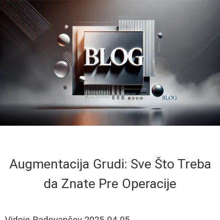
Augmentacija Grudi: Sve Što Treba
da Znate Pre Operacije
Vidoje Radovančev
2025-04-05