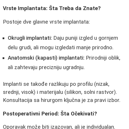
Vrste Implantata: Šta Treba da Znate?
Postoje dve glavne vrste implantata:
Okrugli implantati:
Daju puniji izgled u gornjem
delu grudi, ali mogu izgledati manje prirodno.
Anatomski (kapasti) implantati:
Prirodniji oblik,
ali zahtevaju precizniju ugradnju.
Implanti se takođe razlikuju po profilu (nizak,
srednji, visok) i materijalu (silikon, solni rastvor).
Konsultacija sa hirurgom ključna je za pravi izbor.
Postoperativni Period: Šta Očekivati?
Oporavak može biti izazovan, ali je individualan.