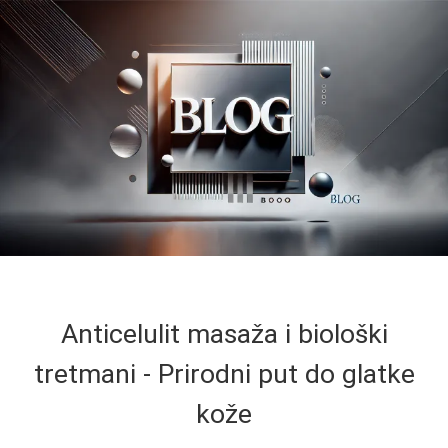
Anticelulit masaža i biološki
tretmani - Prirodni put do glatke
kože