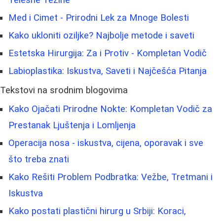
Telesne Težine
Med i Cimet - Prirodni Lek za Mnoge Bolesti
Kako ukloniti oziljke? Najbolje metode i saveti
Estetska Hirurgija: Za i Protiv - Kompletan Vodič
Labioplastika: Iskustva, Saveti i Najčešća Pitanja
Tekstovi na srodnim blogovima
Kako Ojačati Prirodne Nokte: Kompletan Vodič za
Prestanak Ljuštenja i Lomljenja
Operacija nosa - iskustva, cijena, oporavak i sve
što treba znati
Kako Rešiti Problem Podbratka: Vežbe, Tretmani i
Iskustva
Kako postati plastični hirurg u Srbiji: Koraci,