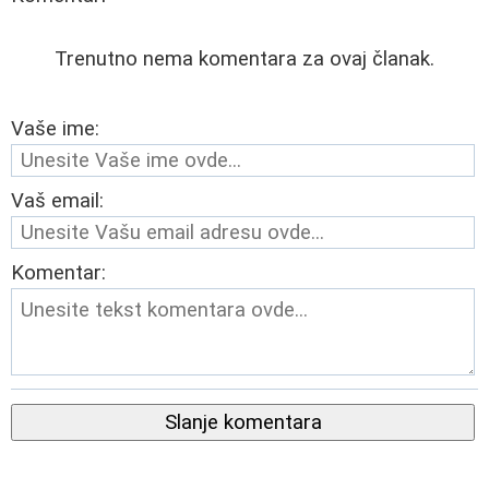
Trenutno nema komentara za ovaj članak.
Vaše ime:
Vaš email:
Komentar:
Slanje komentara