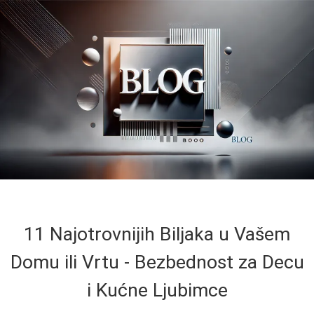
11 Najotrovnijih Biljaka u Vašem
Domu ili Vrtu - Bezbednost za Decu
i Kućne Ljubimce