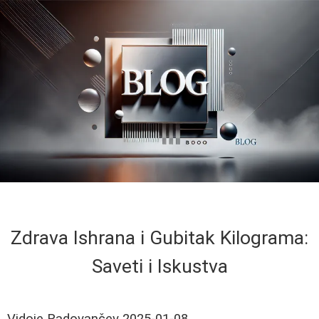
Zdrava Ishrana i Gubitak Kilograma:
Saveti i Iskustva
Vidoje Radovančev
2025-01-08