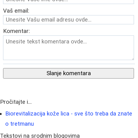
Vaš email:
Komentar:
Slanje komentara
Pročitajte i...
Biorevitalizacija kože lica - sve što treba da znate
o tretmanu
Tekstovi na srodnim blogovima