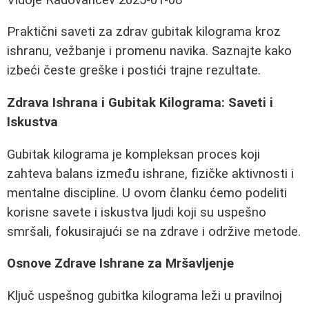
Praktični saveti za zdrav gubitak kilograma kroz
ishranu, vežbanje i promenu navika. Saznajte kako
izbeći česte greške i postići trajne rezultate.
Zdrava Ishrana i Gubitak Kilograma: Saveti i
Iskustva
Gubitak kilograma je kompleksan proces koji
zahteva balans između ishrane, fizičke aktivnosti i
mentalne discipline. U ovom članku ćemo podeliti
korisne savete i iskustva ljudi koji su uspešno
smršali, fokusirajući se na zdrave i održive metode.
Osnove Zdrave Ishrane za Mršavljenje
Ključ uspešnog gubitka kilograma leži u pravilnoj