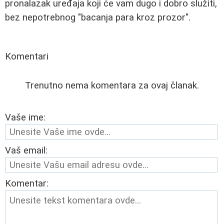
pronalazak uređaja koji će vam dugo i dobro služiti,
bez nepotrebnog "bacanja para kroz prozor".
Komentari
Trenutno nema komentara za ovaj članak.
Vaše ime:
Vaš email:
Komentar: