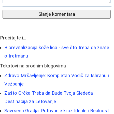
Slanje komentara
Pročitajte i...
Biorevitalizacija kože lica - sve što treba da znate
o tretmanu
Tekstovi na srodnim blogovima
Zdravo Mršavljenje: Kompletan Vodič za Ishranu i
Vežbanje
Zašto Grčka Treba da Bude Tvoja Sledeća
Destinacija za Letovanje
Savršena Gradja: Putovanje kroz Ideale i Realnost