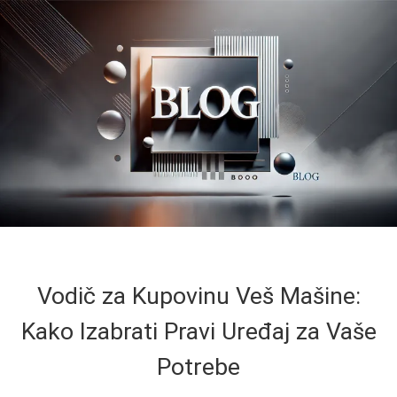
Vodič za Kupovinu Veš Mašine:
Kako Izabrati Pravi Uređaj za Vaše
Potrebe