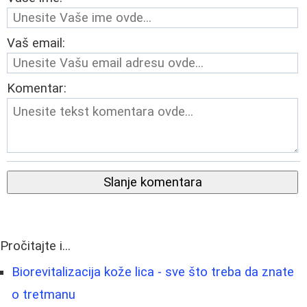
Vaš email:
Komentar:
Slanje komentara
Pročitajte i...
Biorevitalizacija kože lica - sve što treba da znate
o tretmanu