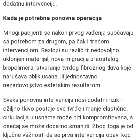
dodatnu intervenciju.
Kada je potrebna ponovna operacija
Mnogi pacijenti se nakon prvog vađenja suočavaju
sa potrebom za drugom, pa čak i trećom
intervencijom. Razlozi su različiti: nedovoljno
uklonjen materijal, nova migracija preostalog
biopolimera, stvaranje tvrdog fibroznog tkiva koje
narušava oblik usana, ili jednostavno
nezadovoljstvo estetskim rezultatom.
Svaka ponovna intervencija nosi dodatni rizik -
ožiljno tkivo postaje sve tvrđe i manje elastično,
cirkulacija u usnama može biti kompromitovana, a
osećaj se može dodatno smanjiti. Zbog toga je od
ključne važnosti da se prva intervencija obavi kod