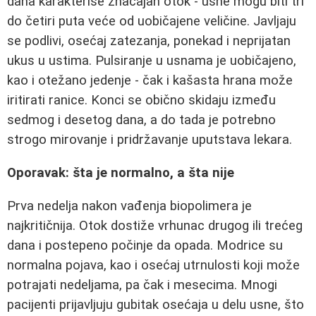
dana karakteriše značajan otok - usne mogu biti tri
do četiri puta veće od uobičajene veličine. Javljaju
se podlivi, osećaj zatezanja, ponekad i neprijatan
ukus u ustima. Pulsiranje u usnama je uobičajeno,
kao i otežano jedenje - čak i kašasta hrana može
iritirati ranice. Konci se obično skidaju između
sedmog i desetog dana, a do tada je potrebno
strogo mirovanje i pridržavanje uputstava lekara.
Oporavak: šta je normalno, a šta nije
Prva nedelja nakon vađenja biopolimera je
najkritičnija. Otok dostiže vrhunac drugog ili trećeg
dana i postepeno počinje da opada. Modrice su
normalna pojava, kao i osećaj utrnulosti koji može
potrajati nedeljama, pa čak i mesecima. Mnogi
pacijenti prijavljuju gubitak osećaja u delu usne, što