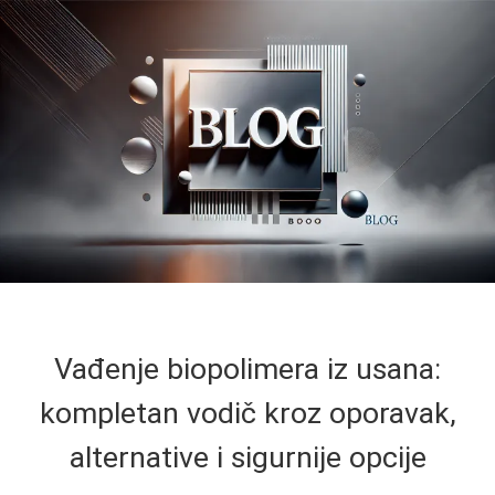
Vađenje biopolimera iz usana:
kompletan vodič kroz oporavak,
alternative i sigurnije opcije