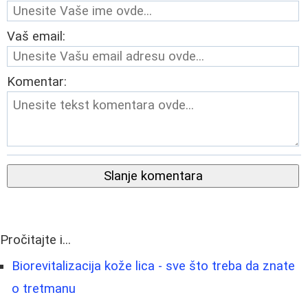
Vaš email:
Komentar:
Slanje komentara
Pročitajte i...
Biorevitalizacija kože lica - sve što treba da znate
o tretmanu