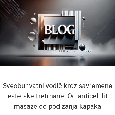
Sveobuhvatni vodič kroz savremene
estetske tretmane: Od anticelulit
masaže do podizanja kapaka