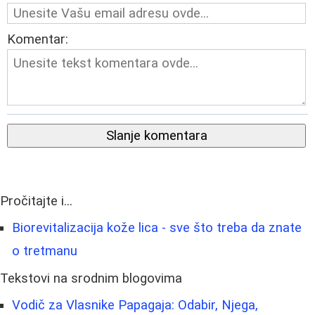
Komentar:
Slanje komentara
Pročitajte i...
Biorevitalizacija kože lica - sve što treba da znate
o tretmanu
Tekstovi na srodnim blogovima
Vodič za Vlasnike Papagaja: Odabir, Njega,