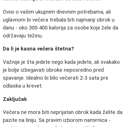
Ovisi o vašim ukupnim dnevnim potrebama, ali
uglavnom bi večera trebala biti najmanji obrok u
danu - oko 300-400 kalorija za osobe koje žele da
održavaju težinu.
Da li je kasna večera štetna?
Važnije je šta jedete nego kada jedete, ali svakako
je bolje izbegavati obroke neposredno pred
spavanje. Idealno bi bilo večerati 2-3 sata pre
odlaska u krevet.
Zaključak
Večera ne mora biti neprijatan obrok kada želite da
pazite na liniju. Sa pravim izborom namirnica -