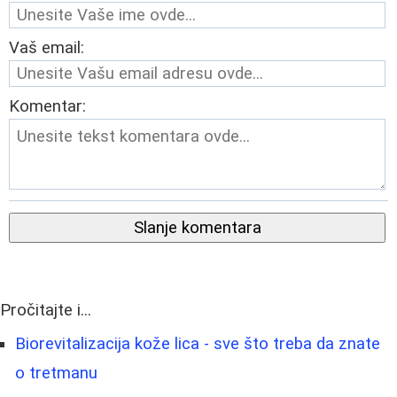
Vaš email:
Komentar:
Slanje komentara
Pročitajte i...
Biorevitalizacija kože lica - sve što treba da znate
o tretmanu